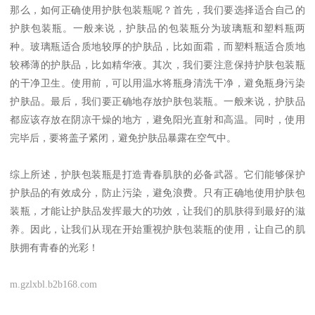
那么，如何正确使用护肤包装瓶呢？首先，我们要选择适合自己的
护肤包装瓶。一般来说，护肤品的包装瓶分为玻璃瓶和塑料瓶两
种。玻璃瓶适合质地较厚的护肤品，比如面霜，而塑料瓶适合质地
较稀薄的护肤品，比如精华液。其次，我们要注意保持护肤包装瓶
的干净卫生。使用前，可以用温水将瓶身清洗干净，避免瓶身污染
护肤品。最后，我们要正确地存放护肤包装瓶。一般来说，护肤品
都应该存放在阴凉干燥的地方，避免阳光直射和高温。同时，使用
完毕后，要将盖子紧闭，避免护肤品暴露在空气中。
综上所述，护肤包装瓶是打造青春肌肤的必备武器。它们能够保护
护肤品的有效成分，防止污染，避免浪费。只有正确地使用护肤包
装瓶，才能让护肤品发挥最大的功效，让我们的肌肤得到最好的滋
养。因此，让我们从现在开始重视护肤包装瓶的使用，让自己的肌
肤拥有青春的光彩！
m.gzlxbl.b2b168.com