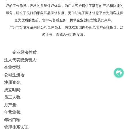
谨的工作作风，严格的质量保证体系，为广大客户提供了满意的产品和快捷的
服务，建立了良好的形象和品牌信誉度。更借助电子商务信息平台为顾客提供
更为优质的售前、售中与售后服务，勇攀企业创新型发展的高峰。
  广州市乐鑫制品有限公司全体员工，热忱欢迎国内外新老客户莅临指导、洽
谈业务、真诚合作共图发展。
企业经济性质
:
法人代表或负责人
:
企业类型
:
公司注册地
:
注册资金
:
成立时间
:
员工人数
:
月产量
:
年营业额
:
年出口额
:
管理体系认证
: