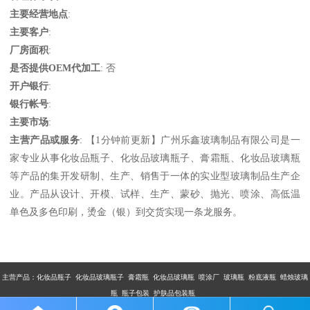
主要经营地点
:
主要客户
:
厂房面积
:
是否提供OEM代加工
: 否
开户银行
:
银行帐号
:
主要市场
:
主营产品或服务
: 【1分钟前更新】广州乐鑫玻璃制品有限公司是一
家专业从事化妆品瓶子、化妆品玻璃瓶子、膏霜瓶、化妆品玻璃瓶
等产品的集开发研制、生产、销售于一体的实业型玻璃制品生产企
业。产品从设计、开模、试样、生产、蒙砂、抛光、喷涂、高低温
单色及多色印刷，烫金（银）到交货实现一条龙服务。
主营产品：
化妆品瓶子 化妆品玻璃瓶子 膏霜瓶 化妆品玻璃瓶 喷涂厂 玻璃瓶 粉底液瓶 蜡烛玻璃
瓶 瓶子包装 护肤品包装瓶
版权所有：广州市乐鑫玻璃制品有限公司