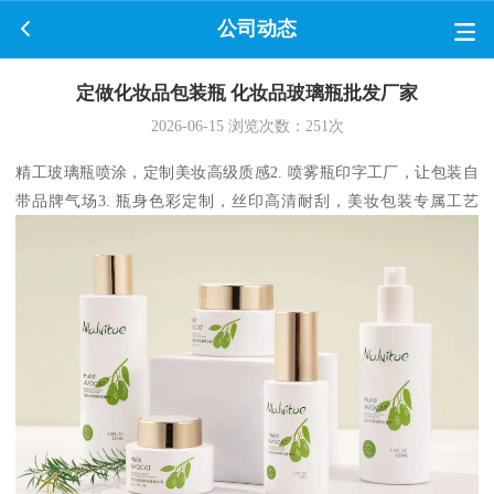
公司动态
定做化妆品包装瓶 化妆品玻璃瓶批发厂家
2026-06-15
浏览次数：
251
次
精工玻璃瓶喷涂，定制美妆高级质感2. 喷雾瓶印字工厂，让包装自
带品牌气场3. 瓶身色彩定制，丝印高清耐刮，美妆包装专属工艺