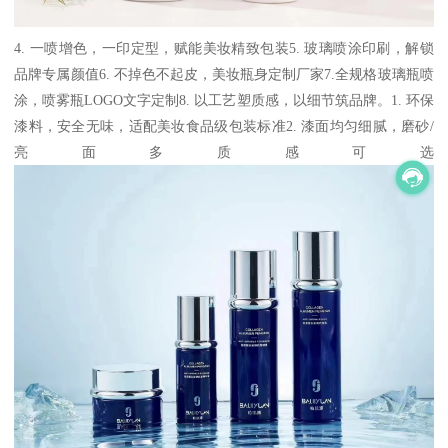
4. 一喷增色，一印定型，赋能美妆精致包装5. 玻璃喷涂印刷，解锁
品牌专属颜值6. 不掉色不起皮，美妆瓶身定制厂家7.全规格玻璃瓶喷
涂，喷雾瓶LOGO文字定制8. 以工艺塑质感，以细节筑品牌。1. 环保
漆料，安全无味，适配美妆食品级包装标准
2. 漆面均匀细腻，磨砂/
亮面多质感可选