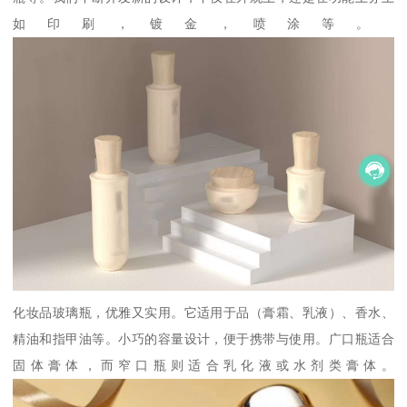
如印刷，镀金，喷涂等。
化妆品玻璃瓶，优雅又实用。它适用于品（膏霜、乳液）、香水、
精油和指甲油等。小巧的容量设计，便于携带与使用。广口瓶适合
固体膏体，而窄口瓶则适合乳化液或水剂类膏体。