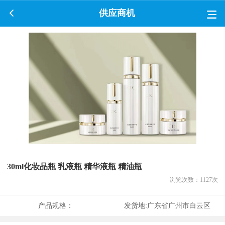
供应商机
30ml化妆品瓶 乳液瓶 精华液瓶 精油瓶
浏览次数：
1127
次
产品规格：
发货地:
广东省广州市白云区