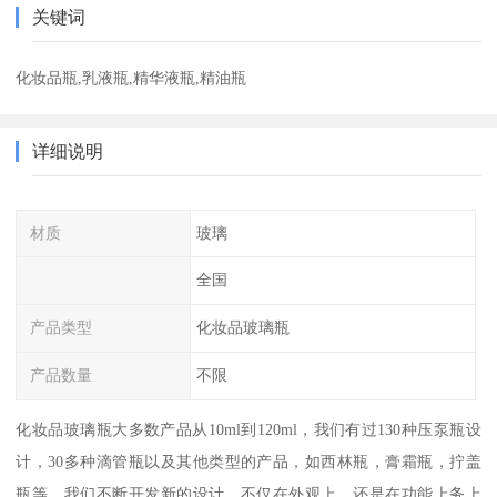
关键词
化妆品瓶,乳液瓶,精华液瓶,精油瓶
详细说明
材质
玻璃
全国
产品类型
化妆品玻璃瓶
产品数量
不限
化妆品玻璃瓶大多数产品从10ml到120ml，我们有过130种压泵瓶设
计，30多种滴管瓶以及其他类型的产品，如西林瓶，膏霜瓶，拧盖
瓶等。我们不断开发新的设计，不仅在外观上，还是在功能上务上