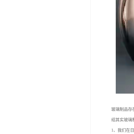
玻璃制品存
绍其实玻璃
1、我们在