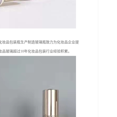
化妆品包装瓶生产制造玻璃瓶致力为化妆品企业提
妆品玻璃超过10年化妆品包装行业经验积累。