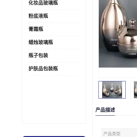
化妆品玻璃瓶
粉底液瓶
膏霜瓶
蜡烛玻璃瓶
瓶子包装
护肤品包装瓶
产品描述
产品类型