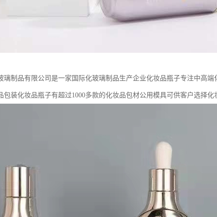
玻璃制品有限公司是一家国际化玻璃制品生产企业化妆品瓶子专注中高端
品包装化妆品瓶子有超过1000多款的化妆品包材公用模具可供客户选择化