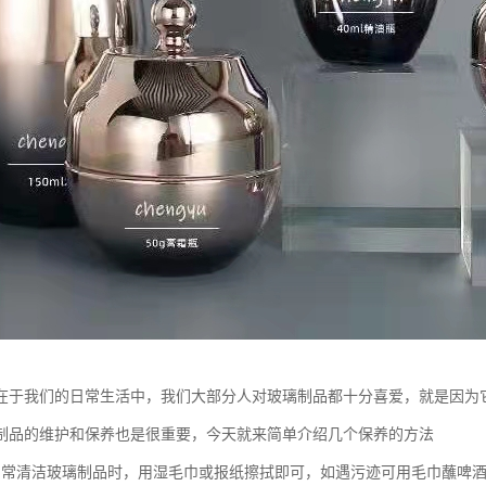
在于我们的日常生活中，我们大部分人对玻璃制品都十分喜爱，就是因为
制品的维护和保养也是很重要，今天就来简单介绍几个保养的方法
日常清洁玻璃制品时，用湿毛巾或报纸擦拭即可，如遇污迹可用毛巾蘸啤