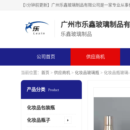
广州市乐鑫玻璃制品
乐鑫玻璃制品
公司首页
供应商机
当前位置：
首页
>
供应商机
>
化妆品玻璃瓶
> 化妆品瓶玻璃-
产品分类
Product
化妆品包装瓶
化妆品瓶子