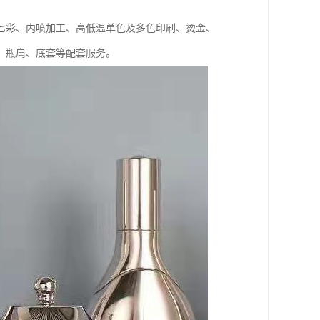
七彩、内喷加工、高低温单色及多色印刷、烫金、
、瓶肩、底套等配套服务。