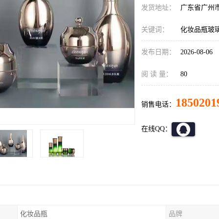
发货地址：
广东省广州
关键词：
化妆品瓶玻
发布日期：
2026-08-06
阅 读 量：
80
1850201
销售电话：
在线QQ：
化妆品瓶
品牌