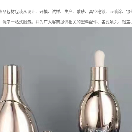
妆品包材包装从设计、开模、试样、生产、蒙砂、真空电镀、uv喷涂、镀
、洗字一站式服务。并为广大客商提供相关的塑料配件、各式喷头、铝盖