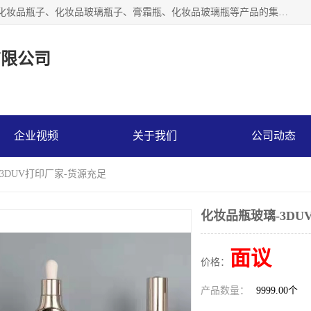
【1分钟前更新】广州乐鑫玻璃制品有限公司是一家专业从事化妆品瓶子、化妆品玻璃瓶子、膏霜瓶、化妆品玻璃瓶等产品的集开发研制、生产、销售于一体的实业型玻璃制品生产企业。产品从设计、开模、试样、生产、蒙砂、抛光、喷涂、高低温单色及多色印刷，烫金（银）到交货实现一条龙服务。
有限公司
企业视频
关于我们
公司动态
3DUV打印厂家-货源充足
化妆品瓶玻璃-3DU
面议
价格：
产品数量：
9999.00个