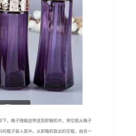
卸下，箱子随输送带送到卸箱机中，将空瓶从箱子
料的瓶子装入其中。从卸箱机取出的空瓶，由另一