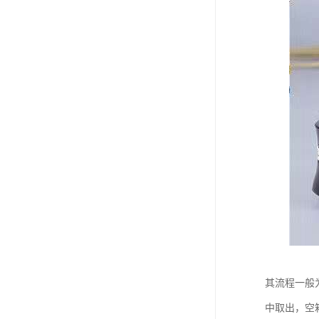
其流程一般
中取出，空