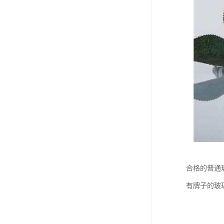
合格的普通
有牌子的玻