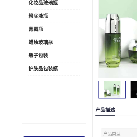
化妆品玻璃瓶
粉底液瓶
膏霜瓶
蜡烛玻璃瓶
瓶子包装
护肤品包装瓶
产品描述
产品类型