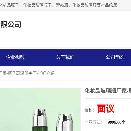
【1分钟前更新】广州乐鑫玻璃制品有限公司是一家专业从事化妆品瓶子、化妆品玻璃瓶子、膏霜瓶、化妆品玻璃瓶等产品的集开发研制、生产、销售于一体的实业型玻璃制品生产企业。产品从设计、开模、试样、生产、蒙砂、抛光、喷涂、高低温单色及多色印刷，烫金（银）到交货实现一条龙服务。
有限公司
企业视频
关于我们
公司动态
厂家-瓶子高温印字厂-详细介绍
化妆品玻璃瓶厂家-
面议
价格：
产品数量：
9999.00个