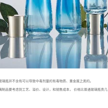
玻璃瓶并不含有可以导致中毒剂量的有毒物质、重金属之类的。
璃制品要考虑到工艺、溢价、设计，和销售成本， 价格比普通玻璃瓶贵