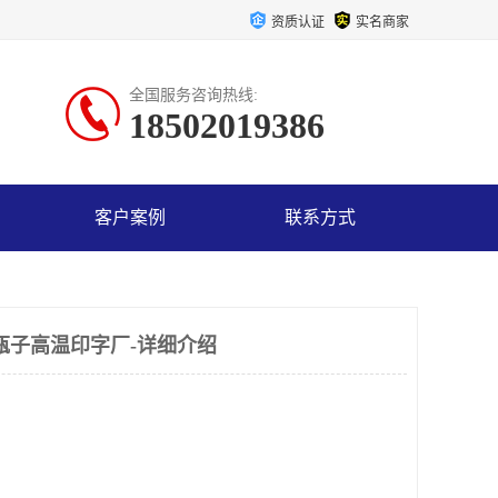
资质认证
实名商家
全国服务咨询热线:
18502019386
客户案例
联系方式
瓶子高温印字厂-详细介绍