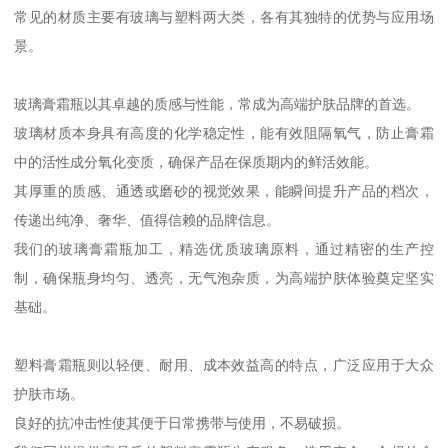
常见的材质主要有玻璃与塑料两大类，各有其独特的优势与应用场
景。
玻璃膏霜瓶以其卓越的质感与性能，常成为高端护肤品牌的首选。
玻璃材质本身具有高度的化学稳定性，能有效阻隔氧气，防止膏霜
中的活性成分氧化变质，确保产品在保质期内的鲜活效能。
其厚重的质感、通透或磨砂的视觉效果，能瞬间提升产品的档次，
传递出纯净、奢华、值得信赖的品牌信息。
我们的玻璃膏霜瓶加工，精选优质玻璃原料，通过精密的生产控
制，确保瓶身均匀、透亮，无气泡杂质，为高端护肤体验奠定坚实
基础。
塑料膏霜瓶则以轻便、耐用、成本效益高的特点，广泛应用于大众
护肤市场。
良好的抗冲击性使其便于日常携带与使用，不易破损。