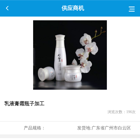
供应商机
乳液膏霜瓶子加工
浏览次数：
196
次
产品规格：
发货地:
广东省广州市白云区