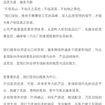
品质为基，服务为桥
“不登高山，不知天之高也；不临深溪，不知地之厚也。
”我们深知，唯有不断攀登工艺的高峰，深入品质管理的细节，才能
为客户创造真正价值。
公司严格遵循质量管理体系，从原料入库到成品出厂，实施全程质
量监控，确保每一只出厂的膏霜瓶都符合高标准。
我们拥有自营进出口经营权，服务网络跨越多个国家和地区，与众
多国际伙伴保持着良好的沟通与合作，产品远销海外。
这背后，是我们对全球市场标准的熟悉与适应能力。
更重要的是，我们坚持以顾客为中心。
不仅提供优质、可靠、具有竞争力的产品，更借助现代化的信息平
台，构建了高效、透明的售前、售中与售后服务体系。
从前期需求对接、打样确认，到生产跟进、物流配送，乃至后续的
反馈支持，我们力求做到及时响应、专业解答，与客户建立长期稳