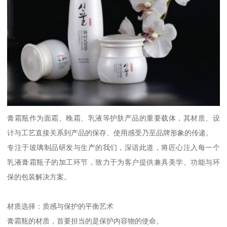
膏霜瓶作为面霜、晚霜、乳液等护肤产品的重要载体，其材质、设
计与工艺直接关系到产品的保存、使用感受乃至品牌形象的传递。
专注于玻璃制品研发与生产的我们，深谙此道，将匠心注入每一个
乳液膏霜瓶子的加工环节，致力于为客户提供兼具美学、功能与环
保的包装解决方案。
材质选择：质感与保护的平衡艺术
膏霜瓶的材质，首要担当的是保护内容物的使命。