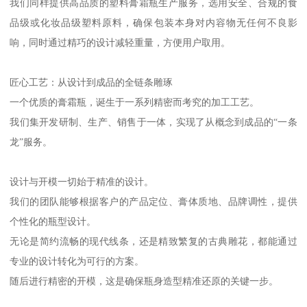
我们同样提供高品质的塑料膏霜瓶生产服务，选用安全、合规的食
品级或化妆品级塑料原料，确保包装本身对内容物无任何不良影
响，同时通过精巧的设计减轻重量，方便用户取用。
匠心工艺：从设计到成品的全链条雕琢
一个优质的膏霜瓶，诞生于一系列精密而考究的加工工艺。
我们集开发研制、生产、销售于一体，实现了从概念到成品的“一条
龙”服务。
设计与开模一切始于精准的设计。
我们的团队能够根据客户的产品定位、膏体质地、品牌调性，提供
个性化的瓶型设计。
无论是简约流畅的现代线条，还是精致繁复的古典雕花，都能通过
专业的设计转化为可行的方案。
随后进行精密的开模，这是确保瓶身造型精准还原的关键一步。