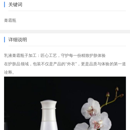
关键词
膏霜瓶
详细说明
乳液膏霜瓶子加工：匠心工艺，守护每一份精致护肤体验
在护肤品领域，包装不仅是产品的“外衣”，更是品质与体验的第一道
诠释。