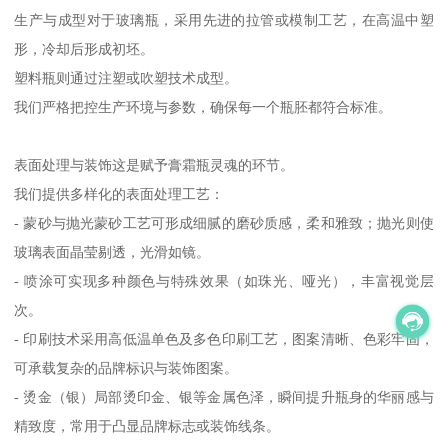
生产与成型对于玻璃瓶，采用先进的拉管或模制工艺，在高温中塑
形，冷却后形成初坯。
塑料瓶则通过注塑或吹塑技术成型。
我们严格把控生产环境与参数，确保每一个瓶胚都符合标准。
表面处理与装饰这是赋予膏霜瓶灵魂的环节。
我们提供多样化的表面处理工艺：
- 蒙砂与抛光蒙砂工艺可形成细腻的磨砂质感，柔和雅致；抛光则使
玻璃表面晶莹剔透，光滑如镜。
- 喷涂可实现多种颜色与特殊效果（如珠光、哑光），丰富视觉层
次。
- 印刷技术采用高低温单色及多色印刷工艺，图案清晰、色彩牢固，
可承载复杂的品牌标识与装饰图案。
- 烫金（银）局部烫印金、银等金属色泽，瞬间提升瓶身的华丽感与
精致度，常用于凸显品牌标志或装饰线条。