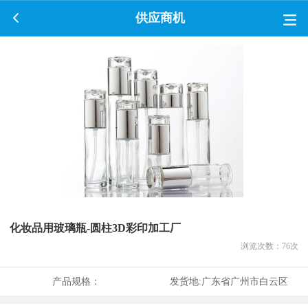
供应商机
化妆品用玻璃瓶-圆柱3D彩印加工厂
浏览次数：
76
次
产品规格：
发货地:
广东省广州市白云区