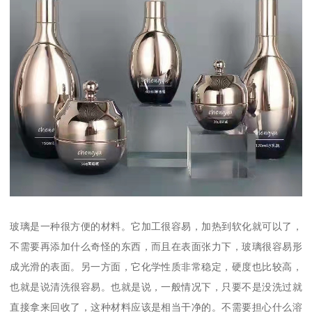
玻璃是一种很方便的材料。它加工很容易，加热到软化就可以了，
不需要再添加什么奇怪的东西，而且在表面张力下，玻璃很容易形
成光滑的表面。另一方面，它化学性质非常稳定，硬度也比较高，
也就是说清洗很容易。也就是说，一般情况下，只要不是没洗过就
直接拿来回收了，这种材料应该是相当干净的。不需要担心什么溶