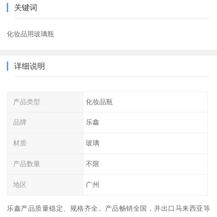
关键词
化妆品用玻璃瓶
详细说明
产品类型
化妆品瓶
品牌
乐鑫
材质
玻璃
产品数量
不限
地区
广州
乐鑫产品质量稳定、规格齐全。产品畅销全国，并出口马来西亚等