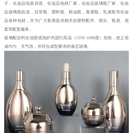
子、化妆品包装容器、化妆品包材厂家，化妆品玻璃瓶厂家、化妆
品玻璃瓶批发，拉管瓶、塑料瓶、精油瓶，膏霜瓶，乳液瓶等化妆
品各种包材，并为广大客商提供相关的塑料配件、喷头、瓶肩、底
套等配套服务。
玻璃配合料在池窑或池炉内进行高温（1550~1600度）加热，使之形
成均匀、无气泡，并符合成型要求的液态玻璃。