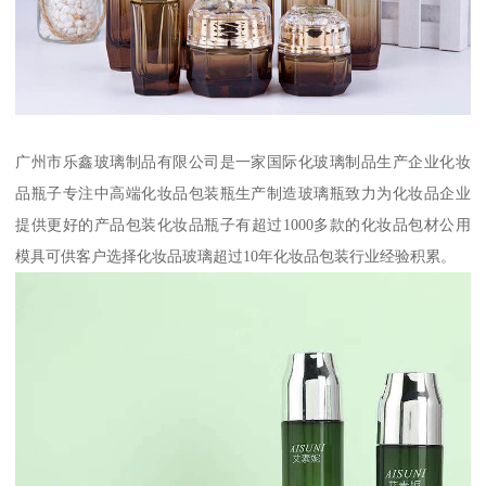
广州市乐鑫玻璃制品有限公司是一家国际化玻璃制品生产企业化妆
品瓶子专注中高端化妆品包装瓶生产制造玻璃瓶致力为化妆品企业
提供更好的产品包装化妆品瓶子有超过1000多款的化妆品包材公用
模具可供客户选择化妆品玻璃超过10年化妆品包装行业经验积累。