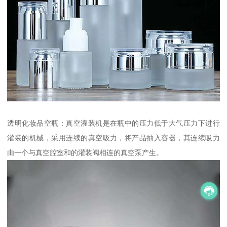
透明化妆品空瓶：真空灌装机是在瓶中的压力低于大气压力下进行
灌装的机械，采用连续的真空吸力，将产品抽入容器，其连续吸力
由一个与真空腔室和的灌装阀相连的真空泵产生。