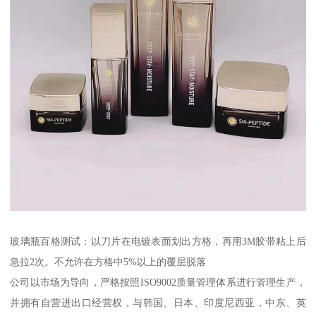
玻璃瓶百格测试：以刀片在电镀表面划出方格，再用3M胶带粘上后
急拉2次。不允许在方格中5%以上的覆层脱落
公司以市场为导向，严格按照ISO9002质量管理体系进行管理生产，
并拥有自营进出口经营权，与韩国、日本、印度尼西亚，中东、英