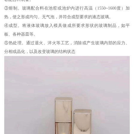
③熔制。玻璃配合料在池窑或池炉内进行高温（1550~1600度）加
热，使之形成均匀、无气泡，并符合成型要求的液态玻璃。
④成型。将液体玻璃放入模具做成所要求形状的玻璃制品，如平
板、各种器皿等。
⑤热处理。通过退火、淬火等工艺，消除或产生玻璃内部的应力、
分相或晶化，以及改变玻璃的结构状态