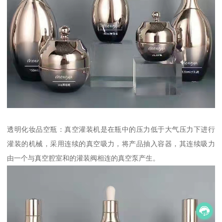
透明化妆品空瓶：真空灌装机是在瓶中的压力低于大气压力下进行
灌装的机械，采用连续的真空吸力，将产品抽入容器，其连续吸力
由一个与真空腔室和的灌装阀相连的真空泵产生。