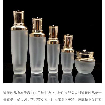
玻璃制品存在于我们的日常生活中，我们大部分人对玻璃制品都十
分喜爱，就是因为它晶莹剔透，让人感觉很干净。玻璃瓶批发厂家