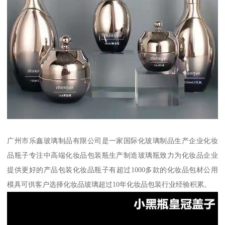
广州市乐鑫玻璃制品有限公司是一家国际化玻璃制品生产企业化妆
品瓶子专注中高端化妆品包装瓶生产制造玻璃瓶致力为化妆品企业
提供更好的产品包装化妆品瓶子有超过1000多款的化妆品包材公用
模具可供客户选择化妆品玻璃超过10年化妆品包装行业经验积累。