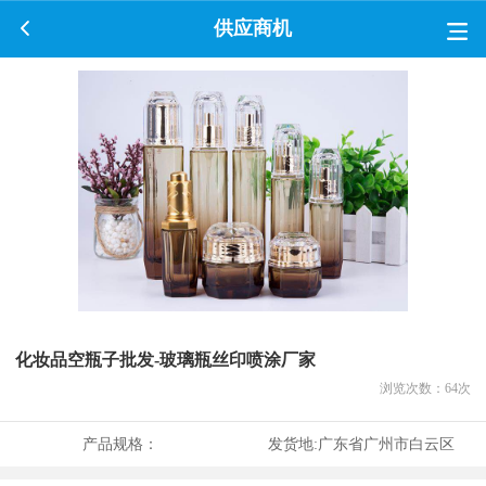
供应商机
化妆品空瓶子批发-玻璃瓶丝印喷涂厂家
浏览次数：
64
次
产品规格：
发货地:
广东省广州市白云区