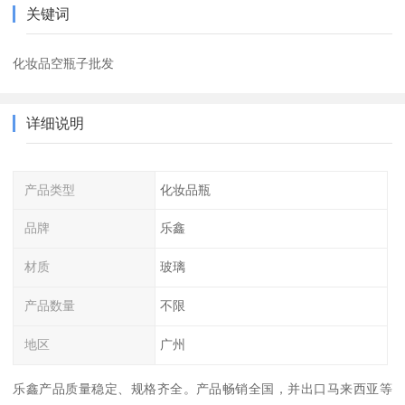
关键词
化妆品空瓶子批发
详细说明
产品类型
化妆品瓶
品牌
乐鑫
材质
玻璃
产品数量
不限
地区
广州
乐鑫产品质量稳定、规格齐全。产品畅销全国，并出口马来西亚等