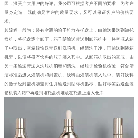
国，深受广大用户的好评。我公司可根据客户不同的要求，为客户
量身定造，既能满足客户的质量要求，又可以保证客户的价格要
求。
其流程一般为：装有空瓶的箱子堆放在托盘上，由输送带送到卸托
盘机，将托盘逐个卸下，箱子随输送带送到卸箱机中，将空瓶从箱
子中取出，空箱经输送带送到洗箱机，经清洗干净，再输送到装箱
机旁，以便将盛有饮料的瓶子装入其中。从卸箱机取出的空瓶，由
另一条输送带送入洗瓶机消毒和清洗，经瓶子检验机检验，符合清
洁标准后进入灌装机和封盖机。饮料由灌装机装入瓶中。装好饮料
的瓶子经封盖机加盖封住并输送到贴标机贴标，贴好标签后送至装
箱机装入箱中再送到堆托盘机堆放在托盘上送入仓库