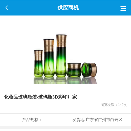
供应商机
化妆品玻璃瓶装-玻璃瓶3D彩印厂家
浏览次数：
145
次
产品规格：
发货地:
广东省广州市白云区