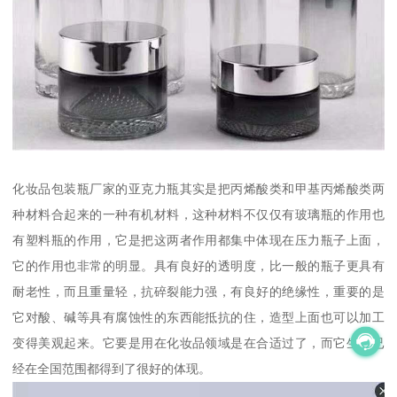
化妆品包装瓶厂家的亚克力瓶其实是把丙烯酸类和甲基丙烯酸类两
种材料合起来的一种有机材料，这种材料不仅仅有玻璃瓶的作用也
有塑料瓶的作用，它是把这两者作用都集中体现在压力瓶子上面，
它的作用也非常的明显。具有良好的透明度，比一般的瓶子更具有
耐老性，而且重量轻，抗碎裂能力强，有良好的绝缘性，重要的是
它对酸、碱等具有腐蚀性的东西能抵抗的住，造型上面也可以加工
变得美观起来。它要是用在化妆品领域是在合适过了，而它生产已
经在全国范围都得到了很好的体现。