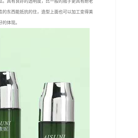
显。具有良好的透明度，比一般的瓶子更具有耐老
性的东西能抵抗的住，造型上面也可以加工变得美
好的体现。