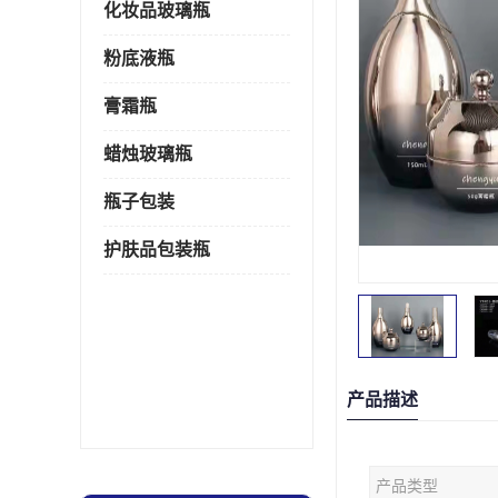
化妆品玻璃瓶
粉底液瓶
膏霜瓶
蜡烛玻璃瓶
瓶子包装
护肤品包装瓶
产品描述
产品类型