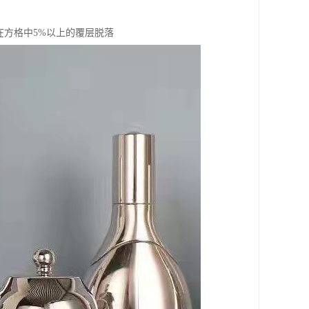
在方格中5%以上的覆层脱落