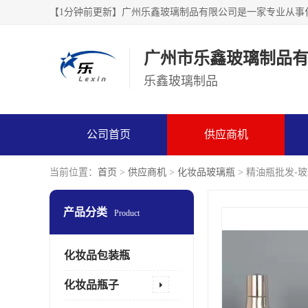
广州市乐鑫玻璃制品
乐鑫玻璃制品
公司首页
供应商机
当前位置：
首页
>
供应商机
>
化妆品玻璃瓶
> 精油瓶批发-
产品分类
Product
化妆品包装瓶
化妆品瓶子