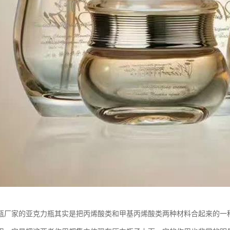
瓶厂家的亚克力瓶其实是把丙烯酸类和甲基丙烯酸类两种材料合起来的一