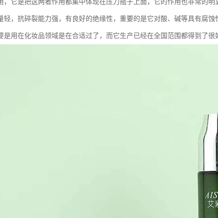
用，它是把这两者作用都集中体现在压力瓶子上面，它的作用也非常的明
量轻，抗碎裂能力强，有良好的绝缘性，重要的是它对酸、碱等具有腐蚀
要是用在化妆品领域是在合适过了，而它生产已经在全国范围都得到了很