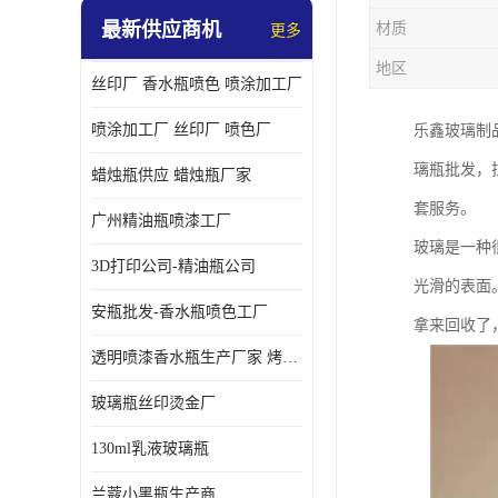
最新供应商机
材质
更多
地区
丝印厂 香水瓶喷色 喷涂加工厂
喷涂加工厂 丝印厂 喷色厂
乐鑫玻璃制
璃瓶批发，
蜡烛瓶供应 蜡烛瓶厂家
套服务。
广州精油瓶喷漆工厂
玻璃是一种
3D打印公司-精油瓶公司
光滑的表面
安瓶批发-香水瓶喷色工厂
拿来回收了
透明喷漆香水瓶生产厂家 烤漆抛光香水瓶厂家
玻璃瓶丝印烫金厂
130ml乳液玻璃瓶
兰蔻小黑瓶生产商