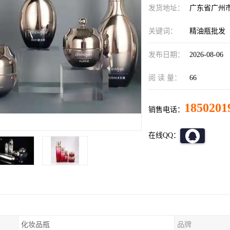
发货地址：
广东省广州
关键词：
精油瓶批发
发布日期：
2026-08-06
阅 读 量：
66
1850201
销售电话：
在线QQ：
化妆品瓶
品牌