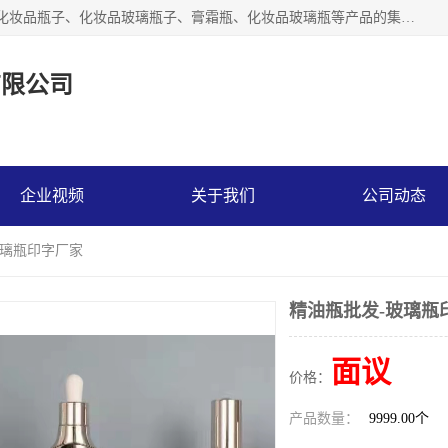
【1分钟前更新】广州乐鑫玻璃制品有限公司是一家专业从事化妆品瓶子、化妆品玻璃瓶子、膏霜瓶、化妆品玻璃瓶等产品的集开发研制、生产、销售于一体的实业型玻璃制品生产企业。产品从设计、开模、试样、生产、蒙砂、抛光、喷涂、高低温单色及多色印刷，烫金（银）到交货实现一条龙服务。
有限公司
企业视频
关于我们
公司动态
玻璃瓶印字厂家
精油瓶批发-玻璃瓶
面议
价格：
产品数量：
9999.00个