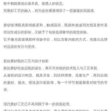
瓶中都能展现出最本真、最诱人的状态。
而磨砂工艺的融入，则为这份通透增添了一层朦胧的高级感。
磨砂玻璃瓶表面细腻柔和，触感温润，既能有效减弱光线直射对某
些活性成分的影响，又赋予了包装低调奢华的视觉体验。
它不像光面玻璃那样张扬夺目，却以含蓄内敛的方式，传递出品牌
对品质的专注与坚持。
新款磨砂瓶的工艺与设计创新
新款磨砂化妆品瓶的诞生，离不开持续的技术投入与工艺革新。
从最初的设计构思、模具开发，到试样调整、批量生产，再到后期
的蒙砂、抛光、喷涂及印刷装饰，每一个环节都凝聚着对细节的苛
求。
现代磨砂工艺已不再局限于单一的表面处理。