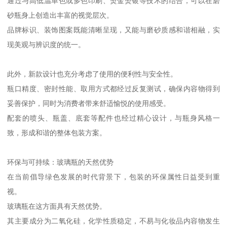
通过与高低温单色或多色印刷、烫金烫银等技术的结合，可以在磨
砂瓶身上创造出丰富的视觉层次。
品牌标识、装饰图案既能清晰呈现，又能与磨砂质感和谐相融，实
现美观与辨识度的统一。
此外，新款设计也充分考虑了使用的便利性与安全性。
瓶口精度、密封性能、取用方式都经过反复测试，确保内容物得到
妥善保护，同时为消费者带来舒适愉悦的使用感受。
配套的喷头、瓶盖、底套等配件也经过精心设计，与瓶身风格一
致，形成和谐的整体包装方案。
环保与可持续：玻璃瓶的天然优势
在当前倡导绿色发展的时代背景下，包装的环保属性日益受到重
视。
玻璃瓶在这方面具有天然优势。
其主要成分为二氧化硅，化学性质稳定，不易与化妆品内容物发生