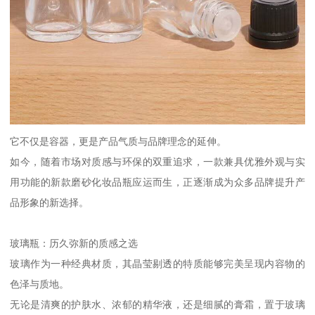
它不仅是容器，更是产品气质与品牌理念的延伸。
如今，随着市场对质感与环保的双重追求，一款兼具优雅外观与实
用功能的新款磨砂化妆品瓶应运而生，正逐渐成为众多品牌提升产
品形象的新选择。
玻璃瓶：历久弥新的质感之选
玻璃作为一种经典材质，其晶莹剔透的特质能够完美呈现内容物的
色泽与质地。
无论是清爽的护肤水、浓郁的精华液，还是细腻的膏霜，置于玻璃