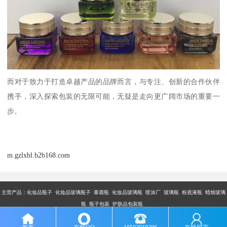
而对于致力于打造卓越产品的品牌而言，与专注、创新的合作伙伴
携手，深入探索包装的无限可能，无疑是走向更广阔市场的重要一
步。
m.gzlxbl.b2b168.com
主营产品：
化妆品瓶子 化妆品玻璃瓶子 膏霜瓶 化妆品玻璃瓶 喷涂厂 玻璃瓶 粉底液瓶 蜡烛玻璃
瓶 瓶子包装 护肤品包装瓶
版权所有：广州市乐鑫玻璃制品有限公司