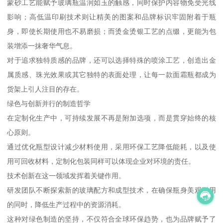
蒙砂工艺能赋予玻璃瓶温润如玉的触感，同时保护内容物免受光线
影响；高低温印刷技术则让精美的图案和品牌标识牢固附着于瓶
身，即使长期使用也不易磨损；而烫金烫银工艺的点缀，更能为包
装增添一抹奢华气息。
对于追求独特质感的品牌，还可以选择特殊的喷涂工艺，创造出金
属质感、珠光效果或其它独特的表面处理，让每一款面霜瓶都成为
货架上引人注目的存在。
绿色与创新并行的制造哲学
在定制化生产中，可持续发展不再是附加选项，而是贯穿始终的核
心原则。
通过优化瓶型设计减少材料使用，采用环保工艺降低能耗，以及使
用可回收材料，定制化包装同样可以体现企业对环境的责任。
技术创新在这一领域发挥着关键作用。
研发团队不断探索新的玻璃配方和成型技术，在确保瓶身美观耐用
的同时，降低生产过程中的资源消耗。
这种对绿色制造的坚持，不仅符合全球环保趋势，也为品牌赋予了