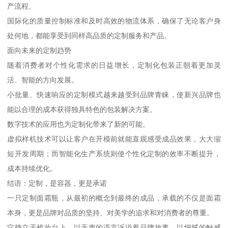
产流程。
国际化的质量控制标准和及时高效的物流体系，确保了无论客户身
处何地，都能享受到同样高品质的定制服务和产品。
面向未来的定制趋势
随着消费者对个性化需求的日益增长，定制化包装正朝着更加灵
活、智能的方向发展。
小批量、快速响应的定制模式越来越受到品牌青睐，使新兴品牌也
能以合理的成本获得独具特色的包装解决方案。
数字技术的应用也为定制化带来了新的可能。
虚拟样机技术可以让客户在开模前就能直观感受成品效果，大大缩
短开发周期；而智能化生产系统则使个性化定制的效率不断提升，
成本持续优化。
结语：定制，是容器，更是承诺
一只定制面霜瓶，从最初的概念到最终的成品，承载的不仅是面霜
本身，更是品牌对品质的坚持、对美学的追求和对消费者的尊重。
它静立于梳妆台上，以无声的语言诉说着品牌故事，以细腻的触感