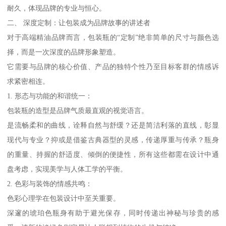
耐久，体现品牌的专业与恒心。
二、 深度定制：让包装成为品牌故事的讲述者
对于高端精油品牌而言，包装瓶的“定制”绝非简单的尺寸与颜色选
择，而是一次深度的品牌形象塑造。
它需要与品牌的核心价值、产品的独特个性乃至目标客群的情感诉
求紧密相连。
1. 形态与功能的和谐统一：
包装瓶的造型是品牌气质最直观的视觉语言。
是流畅柔和的曲线，诠释自然与舒缓？还是简洁利落的直线，彰显
现代与专业？抑或是借鉴古典器型的灵感，传递厚重与传承？瓶身
的重量、持握的舒适度、倾倒的便捷性，所有这些都需在设计中通
盘考虑，实现美学与人体工学的平衡。
2. 色彩与装饰的情感共鸣：
色彩心理学在包装设计中至关重要。
深邃的琥珀色瓶身有助于避光保存，同时传递出神秘与珍贵的感