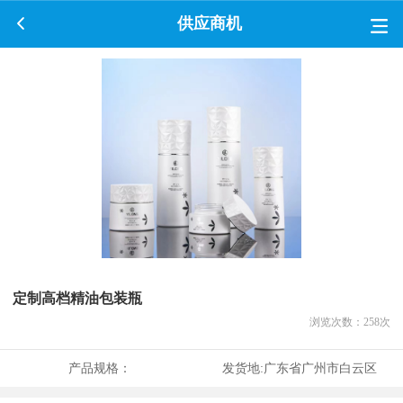
供应商机
定制高档精油包装瓶
浏览次数：
258
次
产品规格：
发货地:
广东省广州市白云区