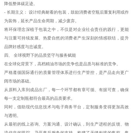
降低整体碳足迹。
- 长期主义： 设计经典耐看的包装，鼓励消费者空瓶后重复利用或作
为装饰，延长产品生命周期，减少废弃。
将环保理念深植于包装之中，不仅是对企业社会责任的践行，更能
与注重可持续发展、热爱自然的消费者产生深刻的情感联结，提升
品牌好感度与忠诚度。
四、 全球视野下的品质坚守与服务赋能
在全球化背景下，高档精油市场的竞争也是品质与标准的竞争。
严格遵循国际通行的质量管理体系进行生产管控，是产品走向更广
阔市场的基础。
从原料入库到成品出厂，每一个环节都有章可循、有据可查，确保
每一支定制瓶都符合最高的品质要求。
同时，借助现代信息技术与电子商务平台，定制服务变得更加高效
与透明。
从最初的线上咨询、方案沟通、设计确认，到生产进程的反馈、物
流信息的跟踪，乃至售后服务的支持，构建了无缝衔接的售前、售