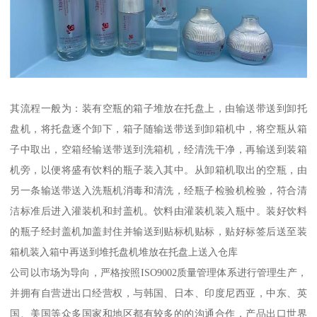
其流程一般为：装有空瓶的箱子堆放在托盘上，由输送带送到卸托
盘机，将托盘逐个卸下，箱子随输送带送到卸箱机中，将空瓶从箱
子中取出，空箱经输送带送到洗箱机，经清洗干净，再输送到装箱
机旁，以便将盛有饮料的瓶子装入其中。从卸箱机取出的空瓶，由
另一条输送带送入洗瓶机消毒和清洗，经瓶子检验机检验，符合清
洁标准后进入灌装机和封盖机。饮料由灌装机装入瓶中。装好饮料
的瓶子经封盖机加盖封住并输送到贴标机贴标，贴好标签后送至装
箱机装入箱中再送到堆托盘机堆放在托盘上送入仓库
公司以市场为导向，严格按照ISO9002质量管理体系进行管理生产，
并拥有自营进出口经营权，与韩国、日本、印度尼西亚，中东、英
国、美国等众多国家和地区都有较多的的沟通合作，产品出口世界