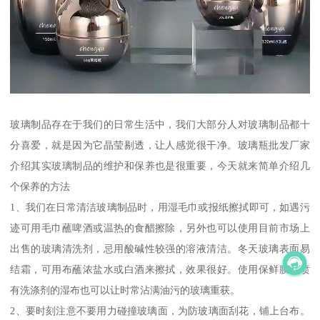
玻璃制品存在于我们的日常生活中，我们大部分人对玻璃制品都十
分喜爱，就是因为它晶莹剔透，让人感觉很干净。玻璃瓶批发厂家
介绍其实玻璃制品的维护和保养也是很重要，今天就来简单介绍几
个保养的方法
1、我们在日常清洁玻璃制品时，用湿毛巾或报纸擦拭即可，如遇污
迹可用毛巾蘸啤酒或温热的食醋擦除，另外也可以使用目前市场上
出售的玻璃清洗剂，忌用酸碱性较强的溶液清洁。冬天玻璃表面易
结霜，可用布蘸浓盐水或白酒来擦拭，效果很好。使用保鲜膜和喷
有洗涤剂的湿布也可以让时常沾满油污的玻璃重获。
2、要时刻注意不要用力碰撞玻璃面，为防玻璃面刮花，铺上台布。