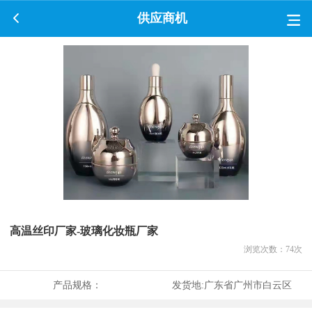
供应商机
高温丝印厂家-玻璃化妆瓶厂家
浏览次数：
74
次
产品规格：
发货地:
广东省广州市白云区