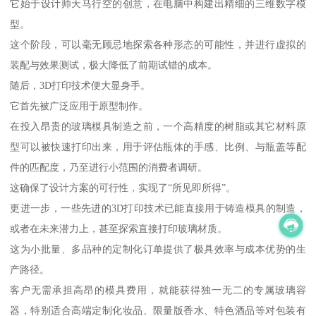
它始于设计师天马行空的创意，在电脑中构建出精细的三维数字模
型。
这个阶段，可以毫无顾忌地探索各种形态的可能性，并进行虚拟的
装配与效果测试，极大降低了前期试错的成本。
随后，3D打印技术便大显身手。
它首先被广泛应用于原型制作。
在投入昂贵的玻璃模具制造之前，一个高精度的树脂或其它材料原
型可以被快速打印出来，用于评估瓶体的手感、比例、与瓶盖等配
件的匹配度，乃至进行小范围的消费者调研。
这确保了设计方案的可行性，实现了“所见即所得”。
更进一步，一些先进的3D打印技术已能直接用于铸造模具的制造，
或者在未来潜力上，甚至探索直接打印玻璃材质。
这为小批量、多品种的定制化订单提供了极具效率与成本优势的生
产路径。
客户无需承担高昂的模具费用，就能获得独一无二的专属玻璃容
器，特别适合高端定制化妆品、限量版香水、特色酒品等对包装有