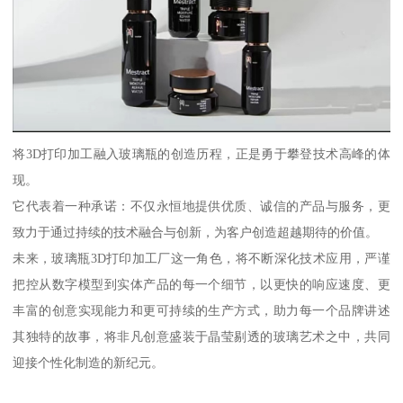
将3D打印加工融入玻璃瓶的创造历程，正是勇于攀登技术高峰的体
现。
它代表着一种承诺：不仅永恒地提供优质、诚信的产品与服务，更
致力于通过持续的技术融合与创新，为客户创造超越期待的价值。
未来，玻璃瓶3D打印加工厂这一角色，将不断深化技术应用，严谨
把控从数字模型到实体产品的每一个细节，以更快的响应速度、更
丰富的创意实现能力和更可持续的生产方式，助力每一个品牌讲述
其独特的故事，将非凡创意盛装于晶莹剔透的玻璃艺术之中，共同
迎接个性化制造的新纪元。