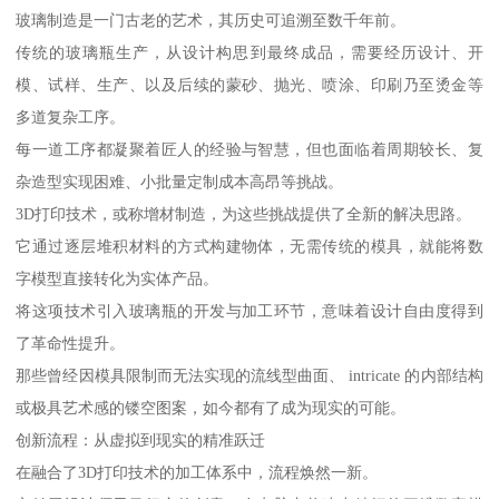
玻璃制造是一门古老的艺术，其历史可追溯至数千年前。
传统的玻璃瓶生产，从设计构思到最终成品，需要经历设计、开
模、试样、生产、以及后续的蒙砂、抛光、喷涂、印刷乃至烫金等
多道复杂工序。
每一道工序都凝聚着匠人的经验与智慧，但也面临着周期较长、复
杂造型实现困难、小批量定制成本高昂等挑战。
3D打印技术，或称增材制造，为这些挑战提供了全新的解决思路。
它通过逐层堆积材料的方式构建物体，无需传统的模具，就能将数
字模型直接转化为实体产品。
将这项技术引入玻璃瓶的开发与加工环节，意味着设计自由度得到
了革命性提升。
那些曾经因模具限制而无法实现的流线型曲面、 intricate 的内部结构
或极具艺术感的镂空图案，如今都有了成为现实的可能。
创新流程：从虚拟到现实的精准跃迁
在融合了3D打印技术的加工体系中，流程焕然一新。