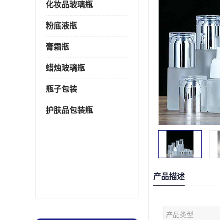
化妆品玻璃瓶
粉底液瓶
膏霜瓶
蜡烛玻璃瓶
瓶子包装
护肤品包装瓶
产品描述
产品类型