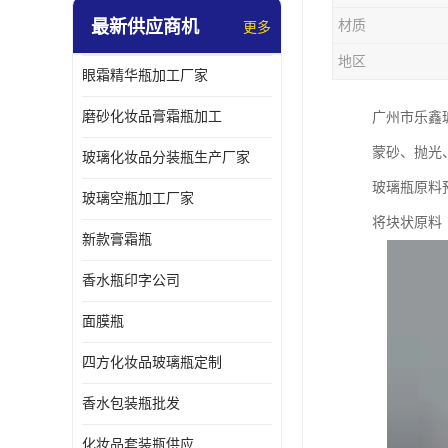
最新供应商机
材质
更多
地区
眼霜精华瓶加工厂家
磨砂化妆品膏霜瓶加工
广州市乐鑫
蒙砂、抛光
玻璃化妆品分装瓶生产厂家
玻璃瓶原料
玻璃空瓶加工厂家
将块状原料
新款膏霜瓶
香水瓶印字公司
面膜瓶
四方化妆品玻璃瓶定制
香水包装瓶批发
化妆品套装瓶供应