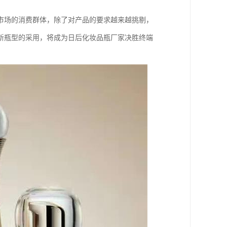
市场的消费群体，除了对产品的要求越来越挑剔，
新瓶型的采用，将成为日后化妆品瓶厂家决胜终端