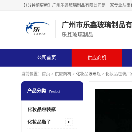
广州市乐鑫玻璃制品
乐鑫玻璃制品
公司首页
供应商机
当前位置：
首页
>
供应商机
>
化妆品玻璃瓶
> 化妆品包装厂
产品分类
Product
化妆品包装瓶
化妆品瓶子