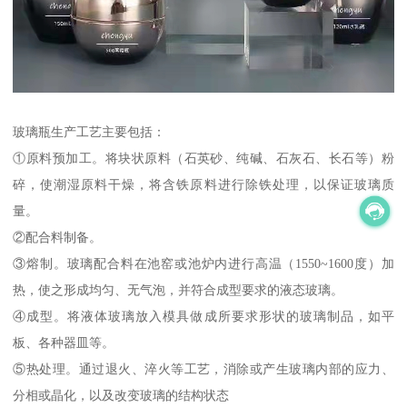
玻璃瓶生产工艺主要包括：
①原料预加工。将块状原料（石英砂、纯碱、石灰石、长石等）粉
碎，使潮湿原料干燥，将含铁原料进行除铁处理，以保证玻璃质
量。
②配合料制备。
③熔制。玻璃配合料在池窑或池炉内进行高温（1550~1600度）加
热，使之形成均匀、无气泡，并符合成型要求的液态玻璃。
④成型。将液体玻璃放入模具做成所要求形状的玻璃制品，如平
板、各种器皿等。
⑤热处理。通过退火、淬火等工艺，消除或产生玻璃内部的应力、
分相或晶化，以及改变玻璃的结构状态