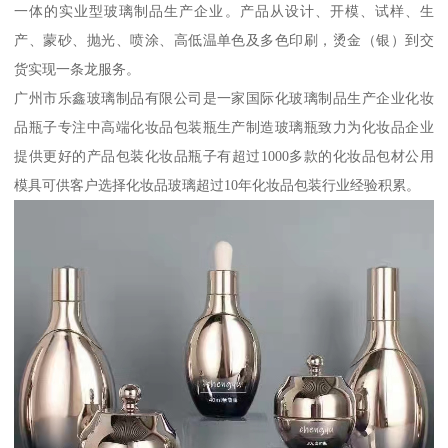
一体的实业型玻璃制品生产企业。产品从设计、开模、试样、生
产、蒙砂、抛光、喷涂、高低温单色及多色印刷，烫金（银）到交
货实现一条龙服务。
广州市乐鑫玻璃制品有限公司是一家国际化玻璃制品生产企业化妆
品瓶子专注中高端化妆品包装瓶生产制造玻璃瓶致力为化妆品企业
提供更好的产品包装化妆品瓶子有超过1000多款的化妆品包材公用
模具可供客户选择化妆品玻璃超过10年化妆品包装行业经验积累。