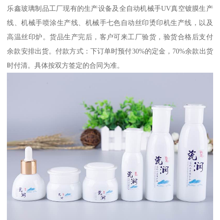
乐鑫玻璃制品工厂现有的生产设备及全自动机械手UV真空镀膜生产
线、机械手喷涂生产线、机械手七色自动丝印烫印机生产线，以及
高温丝印炉。货品生产完后，客户可来工厂验货，验货合格后支付
余款安排出货。付款方式：下订单时预付30%的定金，70%余款出货
时付清。具体按双方签定的合同为准。