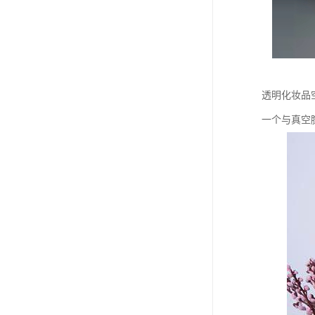
透明化妆品
一个与真空