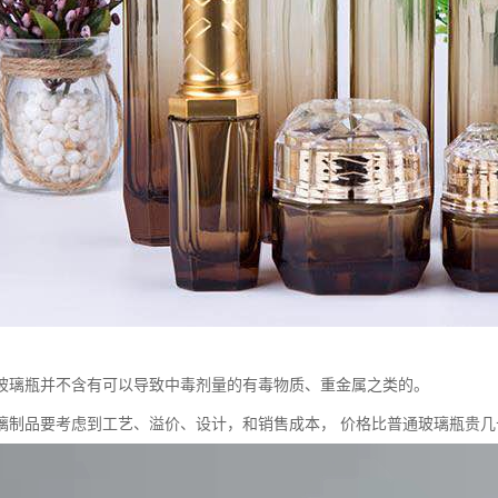
玻璃瓶并不含有可以导致中毒剂量的有毒物质、重金属之类的。
璃制品要考虑到工艺、溢价、设计，和销售成本， 价格比普通玻璃瓶贵