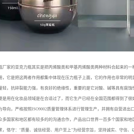
瓶厂家的亚克力瓶其实是把丙烯酸类和甲基丙烯酸类两种材料合起来的一
用，它是把这两者作用都集中体现在压力瓶子上面，它的作用也非常的明
量轻，抗碎裂能力强，有良好的绝缘性，重要的是它对酸、碱等具有腐蚀
要是用在化妆品领域是在合适过了，而它生产已经在全国范围都得到了很
为导向，严格按照ISO9002质量管理体系进行管理生产，并拥有自营进
众多国家和地区都有较多的的沟通合作，产品出口世界一百多个国家和地
求，恪守：“质量、诚信经营、用户至上”为经营宗旨，坚持诚实、守信、