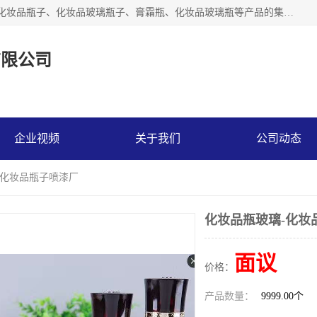
【1分钟前更新】广州乐鑫玻璃制品有限公司是一家专业从事化妆品瓶子、化妆品玻璃瓶子、膏霜瓶、化妆品玻璃瓶等产品的集开发研制、生产、销售于一体的实业型玻璃制品生产企业。产品从设计、开模、试样、生产、蒙砂、抛光、喷涂、高低温单色及多色印刷，烫金（银）到交货实现一条龙服务。
有限公司
企业视频
关于我们
公司动态
-化妆品瓶子喷漆厂
化妆品瓶玻璃-化妆
面议
价格：
产品数量：
9999.00个