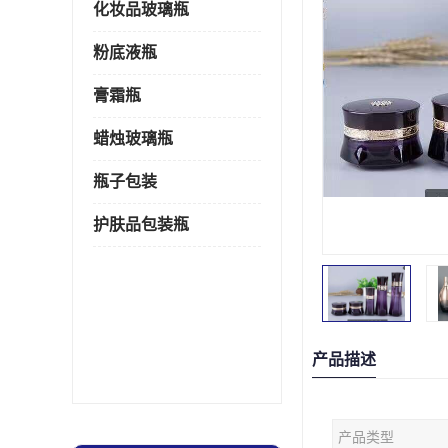
化妆品玻璃瓶
粉底液瓶
膏霜瓶
蜡烛玻璃瓶
瓶子包装
护肤品包装瓶
产品描述
产品类型