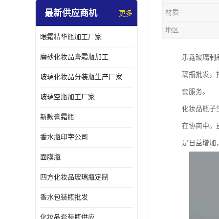
最新供应商机
材质
更多
地区
眼霜精华瓶加工厂家
磨砂化妆品膏霜瓶加工
乐鑫玻璃制
璃瓶批发，
玻璃化妆品分装瓶生产厂家
套服务。
玻璃空瓶加工厂家
化妆品瓶子
新款膏霜瓶
在协商中。
香水瓶印字公司
是日益增加
面膜瓶
四方化妆品玻璃瓶定制
香水包装瓶批发
化妆品套装瓶供应