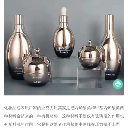
化妆品包装瓶厂家的亚克力瓶其实是把丙烯酸类和甲基丙烯酸类两
种材料合起来的一种有机材料，这种材料不仅仅有玻璃瓶的作用也
有塑料瓶的作用，它是把这两者作用都集中体现在压力瓶子上面，