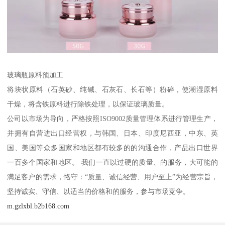
玻璃瓶原料预加工
将块状原料（石英砂、纯碱、石灰石、长石等）粉碎，使潮湿原料
干燥，将含铁原料进行除铁处理，以保证玻璃质量。
公司以市场为导向，严格按照ISO9002质量管理体系进行管理生产，
并拥有自营进出口经营权，与韩国、日本、印度尼西亚，中东、英
国、美国等众多国家和地区都有较多的的沟通合作，产品出口世界
一百多个国家和地区。 我们一直以过硬的质量、的服务，大可能的
满足客户的需求，恪守：“质量、诚信经营、用户至上”为经营宗旨，
坚持诚实、守信、以适当的价格和的服务，参与市场竞争。
m.gzlxbl.b2b168.com