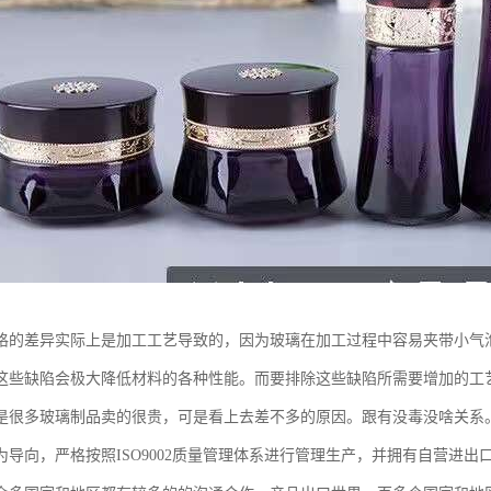
格的差异实际上是加工工艺导致的，因为玻璃在加工过程中容易夹带小气
这些缺陷会极大降低材料的各种性能。而要排除这些缺陷所需要增加的工
是很多玻璃制品卖的很贵，可是看上去差不多的原因。跟有没毒没啥关系
为导向，严格按照ISO9002质量管理体系进行管理生产，并拥有自营进