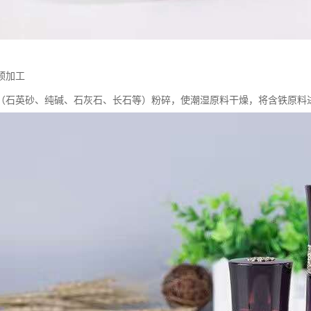
预加工
（石英砂、纯碱、石灰石、长石等）粉碎，使潮湿原料干燥，将含铁原料