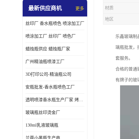
最新供应商机
材质
更多
地区
丝印厂 香水瓶喷色 喷涂加工厂
喷涂加工厂 丝印厂 喷色厂
乐鑫玻璃制
璃瓶批发，
蜡烛瓶供应 蜡烛瓶厂家
套服务。
广州精油瓶喷漆工厂
合格的普通
3D打印公司-精油瓶公司
有牌子的玻
安瓶批发-香水瓶喷色工厂
透明喷漆香水瓶生产厂家 烤漆抛光香水瓶厂家
玻璃瓶丝印烫金厂
130ml乳液玻璃瓶
兰蔻小黑瓶生产商