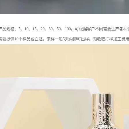
品规格：5、10、15、20、30、50、100。可根据客户不同需要生
需要提供10个样品或白胚，来样一般5天内即可出样。预收取打样加工费用5