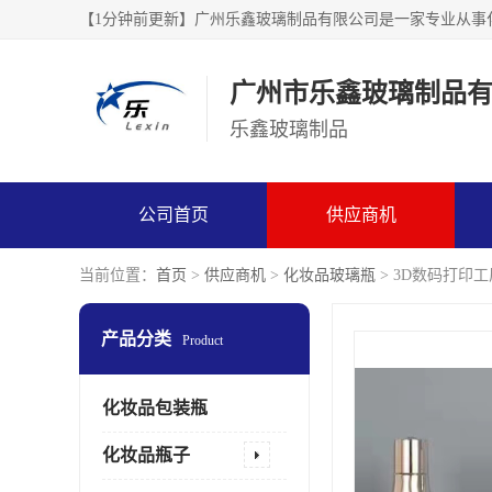
广州市乐鑫玻璃制品
乐鑫玻璃制品
公司首页
供应商机
当前位置：
首页
>
供应商机
>
化妆品玻璃瓶
> 3D数码打印
产品分类
Product
化妆品包装瓶
化妆品瓶子