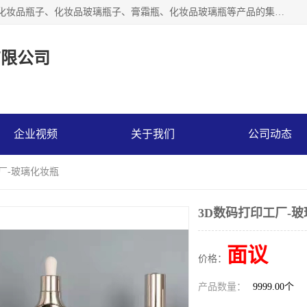
【1分钟前更新】广州乐鑫玻璃制品有限公司是一家专业从事化妆品瓶子、化妆品玻璃瓶子、膏霜瓶、化妆品玻璃瓶等产品的集开发研制、生产、销售于一体的实业型玻璃制品生产企业。产品从设计、开模、试样、生产、蒙砂、抛光、喷涂、高低温单色及多色印刷，烫金（银）到交货实现一条龙服务。
有限公司
企业视频
关于我们
公司动态
工厂-玻璃化妆瓶
3D数码打印工厂-
面议
价格：
产品数量：
9999.00个