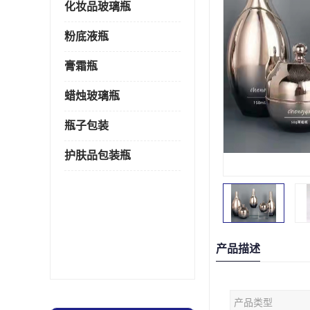
化妆品玻璃瓶
粉底液瓶
膏霜瓶
蜡烛玻璃瓶
瓶子包装
护肤品包装瓶
产品描述
产品类型