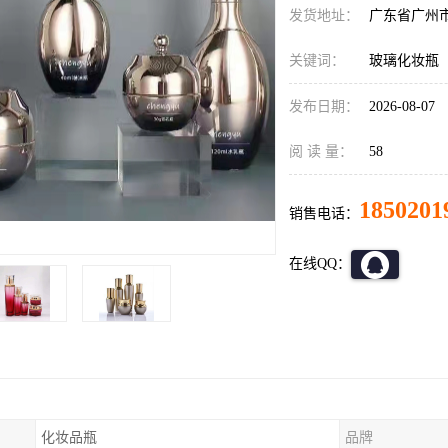
发货地址：
广东省广州
关键词：
玻璃化妆瓶
发布日期：
2026-08-07
阅 读 量：
58
1850201
销售电话：
在线QQ：
化妆品瓶
品牌