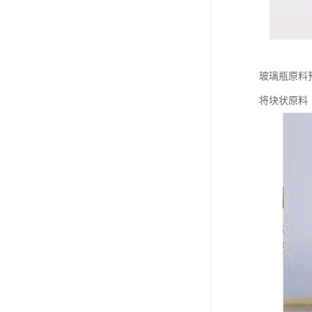
玻璃瓶原料
将块状原料