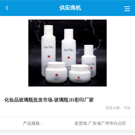
供应商机
化妆品玻璃瓶批发市场-玻璃瓶3D彩印厂家
浏览次数：
78
次
产品规格：
发货地:
广东省广州市白云区