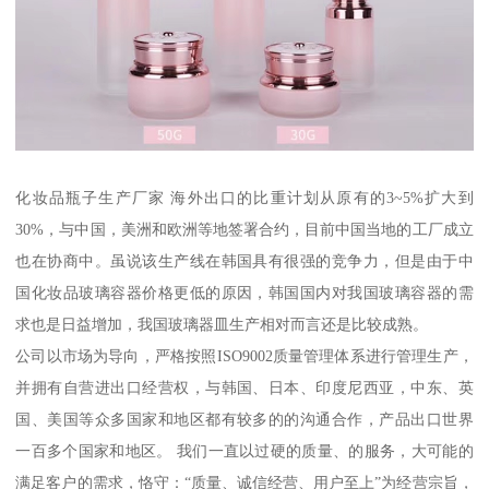
化妆品瓶子生产厂家 海外出口的比重计划从原有的3~5%扩大到
30%，与中国，美洲和欧洲等地签署合约，目前中国当地的工厂成立
也在协商中。虽说该生产线在韩国具有很强的竞争力，但是由于中
国化妆品玻璃容器价格更低的原因，韩国国内对我国玻璃容器的需
求也是日益增加，我国玻璃器皿生产相对而言还是比较成熟。
公司以市场为导向，严格按照ISO9002质量管理体系进行管理生产，
并拥有自营进出口经营权，与韩国、日本、印度尼西亚，中东、英
国、美国等众多国家和地区都有较多的的沟通合作，产品出口世界
一百多个国家和地区。 我们一直以过硬的质量、的服务，大可能的
满足客户的需求，恪守：“质量、诚信经营、用户至上”为经营宗旨，