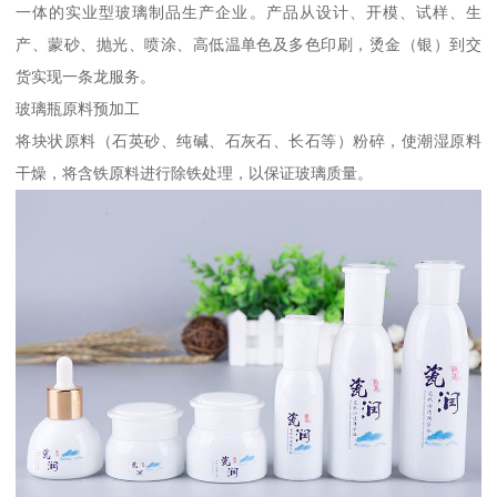
一体的实业型玻璃制品生产企业。产品从设计、开模、试样、生
产、蒙砂、抛光、喷涂、高低温单色及多色印刷，烫金（银）到交
货实现一条龙服务。
玻璃瓶原料预加工
将块状原料（石英砂、纯碱、石灰石、长石等）粉碎，使潮湿原料
干燥，将含铁原料进行除铁处理，以保证玻璃质量。