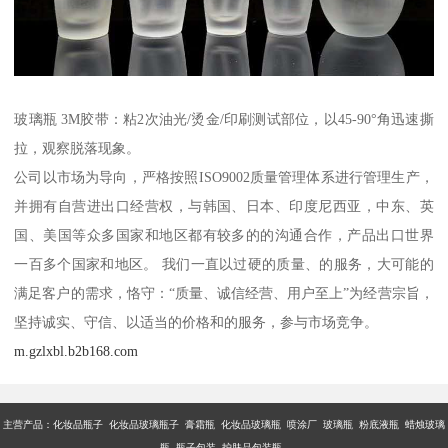
玻璃瓶 3M胶带：粘2次油光/烫金/印刷测试部位，以45-90°角迅速撕
拉，观察脱落现象。
公司以市场为导向，严格按照ISO9002质量管理体系进行管理生产，
并拥有自营进出口经营权，与韩国、日本、印度尼西亚，中东、英
国、美国等众多国家和地区都有较多的的沟通合作，产品出口世界
一百多个国家和地区。 我们一直以过硬的质量、的服务，大可能的
满足客户的需求，恪守：“质量、诚信经营、用户至上”为经营宗旨，
坚持诚实、守信、以适当的价格和的服务，参与市场竞争。
m.gzlxbl.b2b168.com
主营产品：
化妆品瓶子 化妆品玻璃瓶子 膏霜瓶 化妆品玻璃瓶 喷涂厂 玻璃瓶 粉底液瓶 蜡烛玻璃
瓶 瓶子包装 护肤品包装瓶