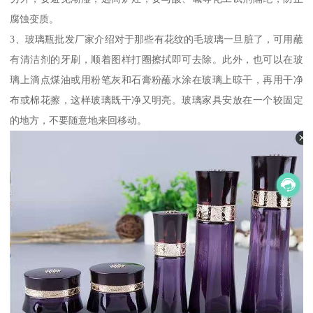
腐蚀变质。
3、玻璃瓶批发厂家介绍对于那些有花纹的毛玻璃一旦脏了，可用蘸
有清洁剂的牙刷，顺着图样打圈擦拭即可去除。此外，也可以在玻
璃上滴点煤油或用粉笔灰和石膏粉蘸水涂在玻璃上晾干，再用干净
布或棉花擦，这样玻璃既干净又明亮。玻璃家具安放在一个较固定
的地方，不要随意地来回移动。