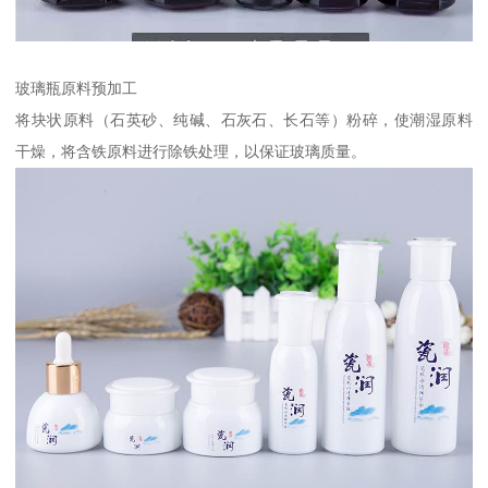
玻璃瓶原料预加工
将块状原料（石英砂、纯碱、石灰石、长石等）粉碎，使潮湿原料
干燥，将含铁原料进行除铁处理，以保证玻璃质量。