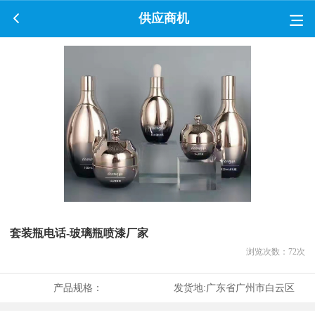
供应商机
套装瓶电话-玻璃瓶喷漆厂家
浏览次数：
72
次
产品规格：
发货地:
广东省广州市白云区