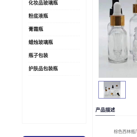
化妆品玻璃瓶
粉底液瓶
膏霜瓶
蜡烛玻璃瓶
瓶子包装
护肤品包装瓶
产品描述
棕色西林瓶