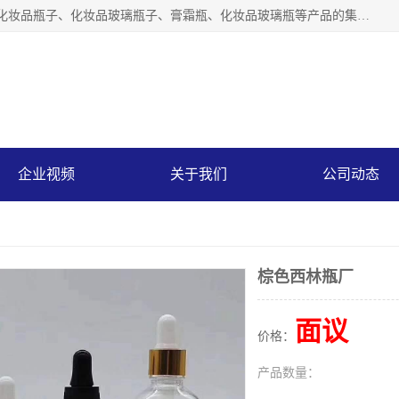
【1分钟前更新】广州乐鑫玻璃制品有限公司是一家专业从事化妆品瓶子、化妆品玻璃瓶子、膏霜瓶、化妆品玻璃瓶等产品的集开发研制、生产、销售于一体的实业型玻璃制品生产企业。产品从设计、开模、试样、生产、蒙砂、抛光、喷涂、高低温单色及多色印刷，烫金（银）到交货实现一条龙服务。
有限公司
企业视频
关于我们
公司动态
棕色西林瓶厂
面议
价格：
产品数量：