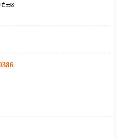
市白云区
9386