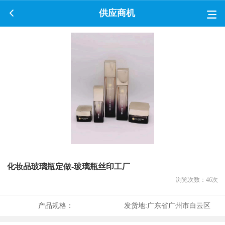
供应商机
化妆品玻璃瓶定做-玻璃瓶丝印工厂
浏览次数：
46
次
产品规格：
发货地:
广东省广州市白云区