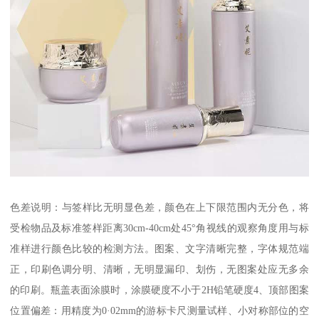
色差说明：与签样比无明显色差，颜色在上下限范围内无分色，将
受检物品及标准签样距离30cm-40cm处45°角视线的观察角度用与标
准样进行颜色比较的检测方法。图案、文字清晰完整，字体规范端
正，印刷色调分明、清晰，无明显漏印、划伤，无图案处应无多余
的印刷。瓶盖表面涂膜时，涂膜硬度不小于2H铅笔硬度4、顶部图案
位置偏差：用精度为0·02mm的游标卡尺测量试样、小对称部位的空