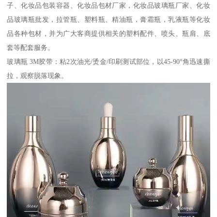
子、化妆品包装容器、化妆品包材厂家，化妆品玻璃瓶厂家、化妆
品玻璃瓶批发，拉管瓶、塑料瓶、精油瓶，膏霜瓶，乳液瓶等化妆
品各种包材，并为广大客商提供相关的塑料配件、喷头、瓶肩、底
套等配套服务。
玻璃瓶 3M胶带：粘2次油光/烫金/印刷测试部位，以45-90°角迅速撕
拉，观察脱落现象。