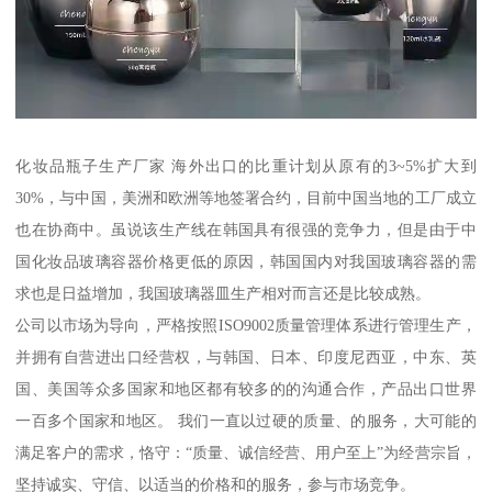
化妆品瓶子生产厂家 海外出口的比重计划从原有的3~5%扩大到
30%，与中国，美洲和欧洲等地签署合约，目前中国当地的工厂成立
也在协商中。虽说该生产线在韩国具有很强的竞争力，但是由于中
国化妆品玻璃容器价格更低的原因，韩国国内对我国玻璃容器的需
求也是日益增加，我国玻璃器皿生产相对而言还是比较成熟。
公司以市场为导向，严格按照ISO9002质量管理体系进行管理生产，
并拥有自营进出口经营权，与韩国、日本、印度尼西亚，中东、英
国、美国等众多国家和地区都有较多的的沟通合作，产品出口世界
一百多个国家和地区。 我们一直以过硬的质量、的服务，大可能的
满足客户的需求，恪守：“质量、诚信经营、用户至上”为经营宗旨，
坚持诚实、守信、以适当的价格和的服务，参与市场竞争。