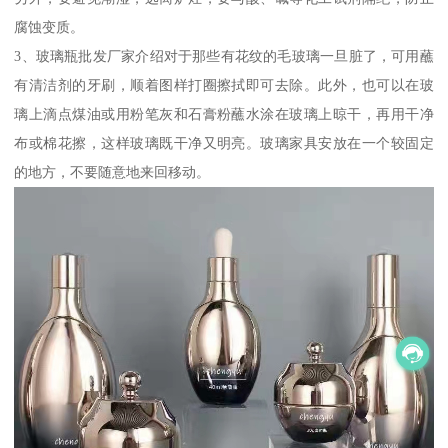
腐蚀变质。
3、玻璃瓶批发厂家介绍对于那些有花纹的毛玻璃一旦脏了，可用蘸
有清洁剂的牙刷，顺着图样打圈擦拭即可去除。此外，也可以在玻
璃上滴点煤油或用粉笔灰和石膏粉蘸水涂在玻璃上晾干，再用干净
布或棉花擦，这样玻璃既干净又明亮。玻璃家具安放在一个较固定
的地方，不要随意地来回移动。