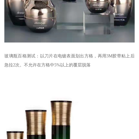
玻璃瓶百格测试：以刀片在电镀表面划出方格，再用3M胶带粘上后
急拉2次。不允许在方格中5%以上的覆层脱落