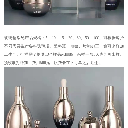
玻璃瓶常见产品规格：5、10、15、20、30、50、100。可根据客户
不同需要生产各种玻璃瓶、塑料瓶、电镀、烤漆加工，也可来样加
工生产。打样需要提供10个样品或白胚，来样一般5天内即可出样。
预收取打样加工费用500元，版费会在下订单之后返还 。