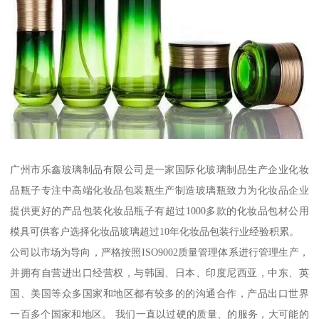
广州市乐鑫玻璃制品有限公司是一家国际化玻璃制品生产企业化妆
品瓶子专注中高端化妆品包装瓶生产制造玻璃瓶致力为化妆品企业
提供更好的产品包装化妆品瓶子有超过1000多款的化妆品包材公用
模具可供客户选择化妆品玻璃超过10年化妆品包装行业经验积累。
公司以市场为导向，严格按照ISO9002质量管理体系进行管理生产，
并拥有自营进出口经营权，与韩国、日本、印度尼西亚，中东、英
国、美国等众多国家和地区都有较多的的沟通合作，产品出口世界
一百多个国家和地区。 我们一直以过硬的质量、的服务，大可能的