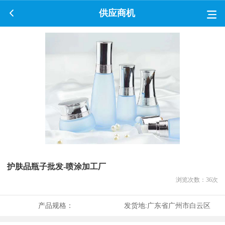
供应商机
护肤品瓶子批发-喷涂加工厂
浏览次数：
36
次
产品规格：
发货地:
广东省广州市白云区