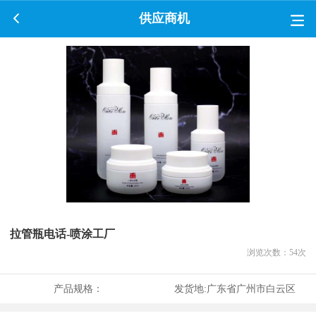
供应商机
拉管瓶电话-喷涂工厂
浏览次数：
54
次
产品规格：
发货地:
广东省广州市白云区