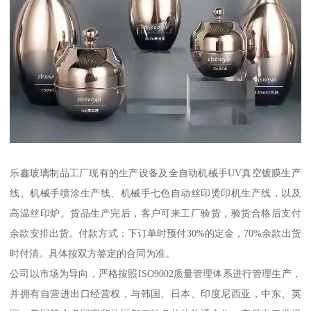
乐鑫玻璃制品工厂现有的生产设备及全自动机械手UV真空镀膜生产
线、机械手喷涂生产线、机械手七色自动丝印烫印机生产线，以及
高温丝印炉。货品生产完后，客户可来工厂验货，验货合格后支付
余款安排出货。付款方式：下订单时预付30%的定金，70%余款出货
时付清。具体按双方签定的合同为准。
公司以市场为导向，严格按照ISO9002质量管理体系进行管理生产，
并拥有自营进出口经营权，与韩国、日本、印度尼西亚，中东、英