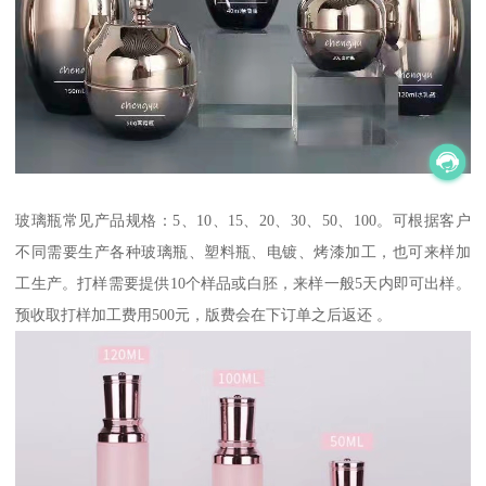
玻璃瓶常见产品规格：5、10、15、20、30、50、100。可根据客户
不同需要生产各种玻璃瓶、塑料瓶、电镀、烤漆加工，也可来样加
工生产。打样需要提供10个样品或白胚，来样一般5天内即可出样。
预收取打样加工费用500元，版费会在下订单之后返还 。