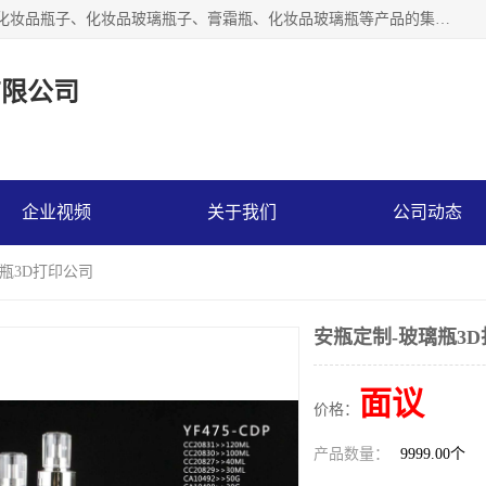
【1分钟前更新】广州乐鑫玻璃制品有限公司是一家专业从事化妆品瓶子、化妆品玻璃瓶子、膏霜瓶、化妆品玻璃瓶等产品的集开发研制、生产、销售于一体的实业型玻璃制品生产企业。产品从设计、开模、试样、生产、蒙砂、抛光、喷涂、高低温单色及多色印刷，烫金（银）到交货实现一条龙服务。
有限公司
企业视频
关于我们
公司动态
璃瓶3D打印公司
安瓶定制-玻璃瓶3
面议
价格：
产品数量：
9999.00个