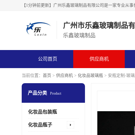
广州市乐鑫玻璃制品
乐鑫玻璃制品
公司首页
供应商机
当前位置：
首页
>
供应商机
>
化妆品玻璃瓶
> 安瓶定制-玻
产品分类
Product
化妆品包装瓶
化妆品瓶子