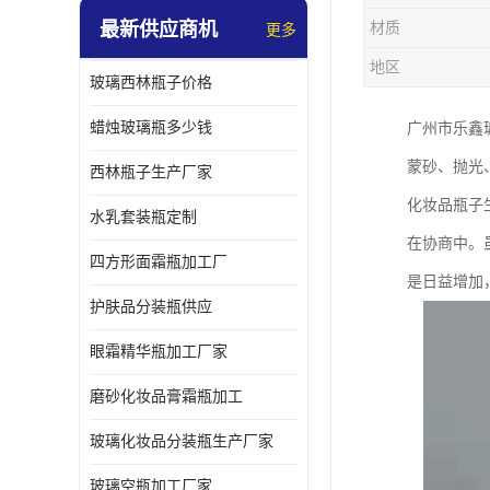
最新供应商机
材质
更多
地区
玻璃西林瓶子价格
蜡烛玻璃瓶多少钱
广州市乐鑫
蒙砂、抛光
西林瓶子生产厂家
化妆品瓶子
水乳套装瓶定制
在协商中。
四方形面霜瓶加工厂
是日益增加
护肤品分装瓶供应
眼霜精华瓶加工厂家
磨砂化妆品膏霜瓶加工
玻璃化妆品分装瓶生产厂家
玻璃空瓶加工厂家