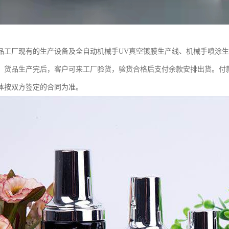
品工厂现有的生产设备及全自动机械手UV真空镀膜生产线、机械手喷涂
。货品生产完后，客户可来工厂验货，验货合格后支付余款安排出货。付款
体按双方签定的合同为准。