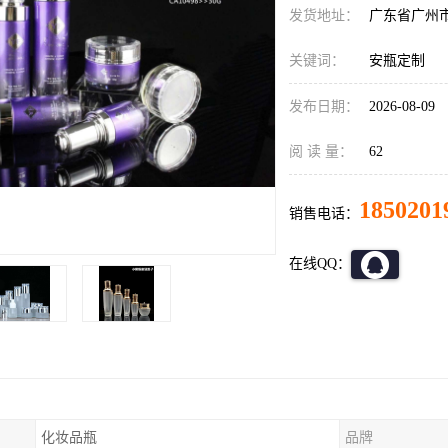
发货地址：
广东省广州
关键词：
安瓶定制
发布日期：
2026-08-09
阅 读 量：
62
1850201
销售电话：
在线QQ：
化妆品瓶
品牌