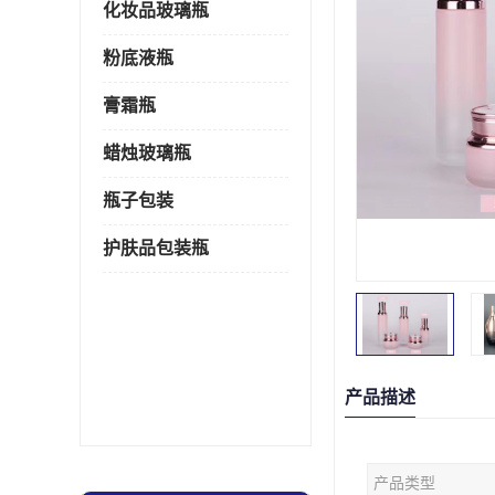
化妆品玻璃瓶
粉底液瓶
膏霜瓶
蜡烛玻璃瓶
瓶子包装
护肤品包装瓶
产品描述
产品类型