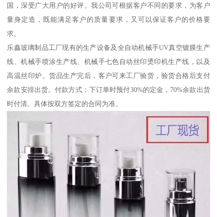
国，深受广大用户的好评。我公司可根据客户不同的要求，为客户
量身定造，既能满足客户的质量要求，又可以保证客户的价格要
求。
乐鑫玻璃制品工厂现有的生产设备及全自动机械手UV真空镀膜生产
线、机械手喷涂生产线、机械手七色自动丝印烫印机生产线，以及
高温丝印炉。货品生产完后，客户可来工厂验货，验货合格后支付
余款安排出货。付款方式：下订单时预付30%的定金，70%余款出货
时付清。具体按双方签定的合同为准。