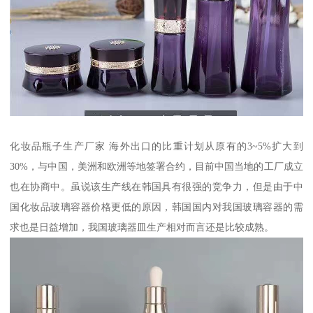
化妆品瓶子生产厂家 海外出口的比重计划从原有的3~5%扩大到
30%，与中国，美洲和欧洲等地签署合约，目前中国当地的工厂成立
也在协商中。虽说该生产线在韩国具有很强的竞争力，但是由于中
国化妆品玻璃容器价格更低的原因，韩国国内对我国玻璃容器的需
求也是日益增加，我国玻璃器皿生产相对而言还是比较成熟。