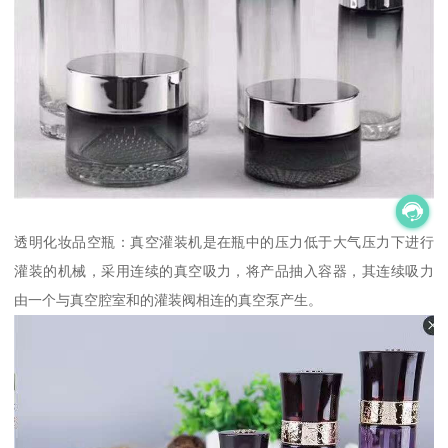
透明化妆品空瓶：真空灌装机是在瓶中的压力低于大气压力下进行
灌装的机械，采用连续的真空吸力，将产品抽入容器，其连续吸力
由一个与真空腔室和的灌装阀相连的真空泵产生。