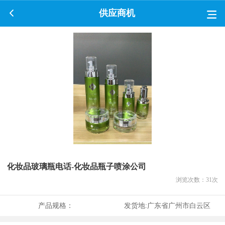
供应商机
化妆品玻璃瓶电话-化妆品瓶子喷涂公司
浏览次数：
31
次
产品规格：
发货地:
广东省广州市白云区