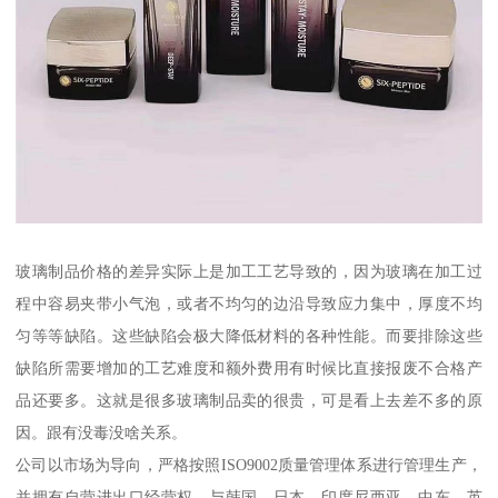
玻璃制品价格的差异实际上是加工工艺导致的，因为玻璃在加工过
程中容易夹带小气泡，或者不均匀的边沿导致应力集中，厚度不均
匀等等缺陷。这些缺陷会极大降低材料的各种性能。而要排除这些
缺陷所需要增加的工艺难度和额外费用有时候比直接报废不合格产
品还要多。这就是很多玻璃制品卖的很贵，可是看上去差不多的原
因。跟有没毒没啥关系。
公司以市场为导向，严格按照ISO9002质量管理体系进行管理生产，
并拥有自营进出口经营权，与韩国、日本、印度尼西亚，中东、英