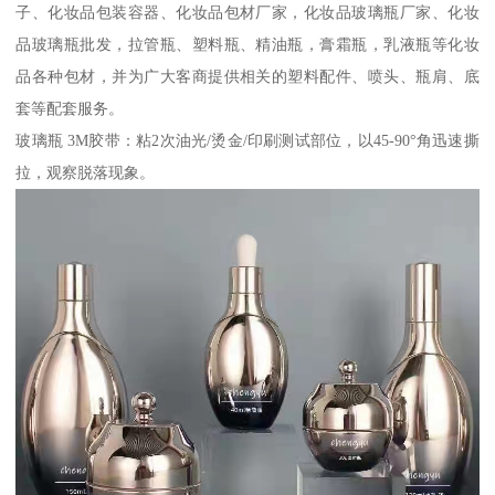
子、化妆品包装容器、化妆品包材厂家，化妆品玻璃瓶厂家、化妆
品玻璃瓶批发，拉管瓶、塑料瓶、精油瓶，膏霜瓶，乳液瓶等化妆
品各种包材，并为广大客商提供相关的塑料配件、喷头、瓶肩、底
套等配套服务。
玻璃瓶 3M胶带：粘2次油光/烫金/印刷测试部位，以45-90°角迅速撕
拉，观察脱落现象。