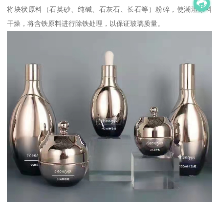
将块状原料（石英砂、纯碱、石灰石、长石等）粉碎，使潮湿原料
干燥，将含铁原料进行除铁处理，以保证玻璃质量。