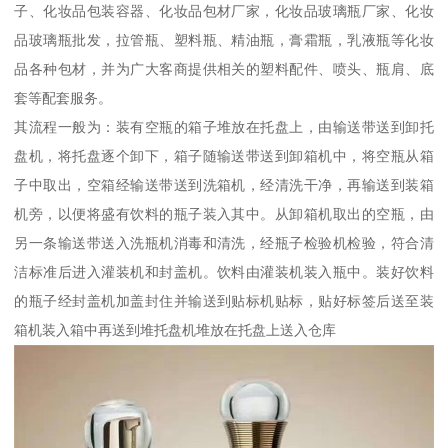
子、化妆品包装容器、化妆品包材厂家，化妆品玻璃瓶厂家、化妆
品玻璃瓶批发，拉管瓶、塑料瓶、精油瓶，膏霜瓶，乳液瓶等化妆
品各种包材，并为广大客商提供相关的塑料配件、喷头、瓶肩、底
套等配套服务。
其流程一般为：装有空瓶的箱子堆放在托盘上，由输送带送到卸托
盘机，将托盘逐个卸下，箱子随输送带送到卸箱机中，将空瓶从箱
子中取出，空箱经输送带送到洗箱机，经清洗干净，再输送到装箱
机旁，以便将盛有饮料的瓶子装入其中。从卸箱机取出的空瓶，由
另一条输送带送入洗瓶机消毒和清洗，经瓶子检验机检验，符合清
洁标准后进入灌装机和封盖机。饮料由灌装机装入瓶中。装好饮料
的瓶子经封盖机加盖封住并输送到贴标机贴标，贴好标签后送至装
箱机装入箱中再送到堆托盘机堆放在托盘上送入仓库