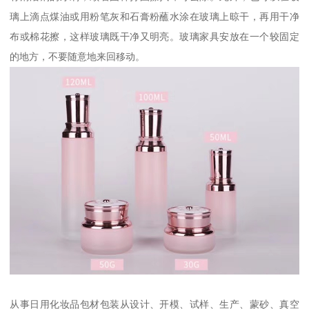
璃上滴点煤油或用粉笔灰和石膏粉蘸水涂在玻璃上晾干，再用干净
布或棉花擦，这样玻璃既干净又明亮。玻璃家具安放在一个较固定
的地方，不要随意地来回移动。
从事日用化妆品包材包装从设计、开模、试样、生产、蒙砂、真空