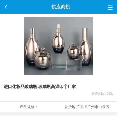
供应商机
进口化妆品玻璃瓶-玻璃瓶高温印字厂家
浏览次数：
59
次
产品规格：
发货地:
广东省广州市白云区