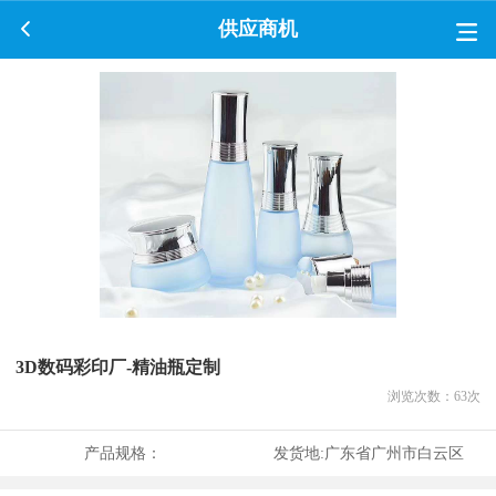
供应商机
3D数码彩印厂-精油瓶定制
浏览次数：
63
次
产品规格：
发货地:
广东省广州市白云区