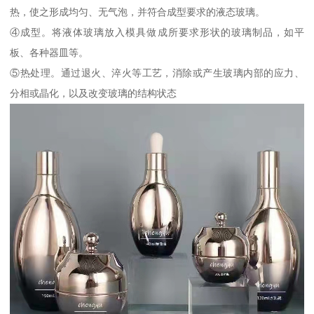
热，使之形成均匀、无气泡，并符合成型要求的液态玻璃。
④成型。将液体玻璃放入模具做成所要求形状的玻璃制品，如平
板、各种器皿等。
⑤热处理。通过退火、淬火等工艺，消除或产生玻璃内部的应力、
分相或晶化，以及改变玻璃的结构状态