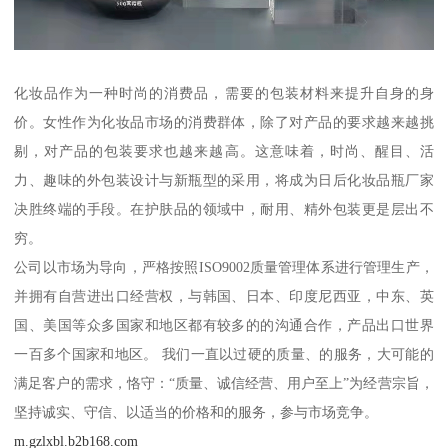
化妆品作为一种时尚的消费品，需要的包装材料来提升自身的身
价。女性作为化妆品市场的消费群体，除了对产品的要求越来越挑
剔，对产品的包装要求也越来越高。这意味着，时尚、醒目、活
力、趣味的外包装设计与新瓶型的采用，将成为日后化妆品瓶厂家
决胜终端的手段。在护肤品的领域中，耐用、精外包装更是层出不
穷。
公司以市场为导向，严格按照ISO9002质量管理体系进行管理生产，
并拥有自营进出口经营权，与韩国、日本、印度尼西亚，中东、英
国、美国等众多国家和地区都有较多的的沟通合作，产品出口世界
一百多个国家和地区。 我们一直以过硬的质量、的服务，大可能的
满足客户的需求，恪守：“质量、诚信经营、用户至上”为经营宗旨，
坚持诚实、守信、以适当的价格和的服务，参与市场竞争。
m.gzlxbl.b2b168.com