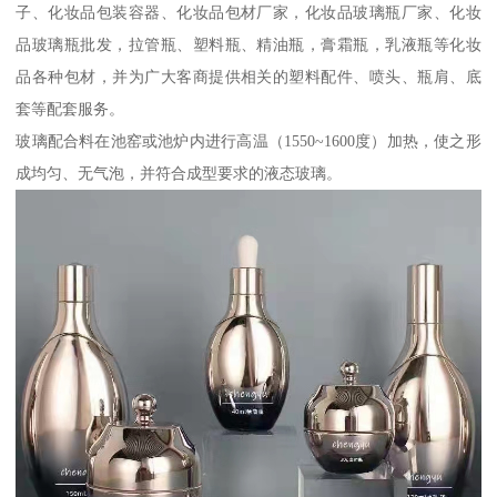
子、化妆品包装容器、化妆品包材厂家，化妆品玻璃瓶厂家、化妆
品玻璃瓶批发，拉管瓶、塑料瓶、精油瓶，膏霜瓶，乳液瓶等化妆
品各种包材，并为广大客商提供相关的塑料配件、喷头、瓶肩、底
套等配套服务。
玻璃配合料在池窑或池炉内进行高温（1550~1600度）加热，使之形
成均匀、无气泡，并符合成型要求的液态玻璃。