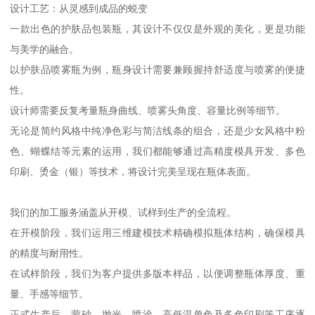
设计工艺：从灵感到成品的蜕变
一款出色的护肤品包装瓶，其设计不仅仅是外观的美化，更是功能
与美学的融合。
以护肤品喷雾瓶为例，瓶身设计需要兼顾握持舒适度与喷雾的便捷
性。
设计师需要反复考量瓶身曲线、喷雾头角度、容量比例等细节。
无论是简约风格中纯净色彩与简洁线条的组合，还是少女风格中粉
色、蝴蝶结等元素的运用，我们都能够通过高精度模具开发、多色
印刷、烫金（银）等技术，将设计完美呈现在瓶体表面。
我们的加工服务涵盖从开模、试样到生产的全流程。
在开模阶段，我们运用三维建模技术精确模拟瓶体结构，确保模具
的精度与耐用性。
在试样阶段，我们为客户提供多版本样品，以便调整瓶体厚度、重
量、手感等细节。
正式生产后，蒙砂、抛光、喷涂、高低温单色及多色印刷等工序逐