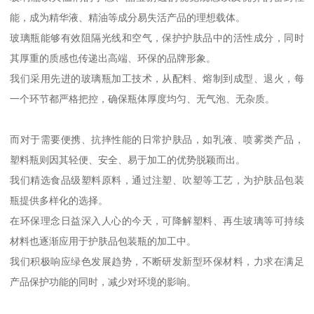
能，成为精华液、精油等成分易失活产品的理想载体。
玻璃瓶能够有效阻隔光线和空气，保护护肤品中的活性成分，同时
其厚重的质感也传递出高端、环保的品牌形象。
我们采用先进的玻璃瓶加工技术，从配料、熔制到成型、退火，每
一个环节都严格把控，确保瓶体厚度均匀、无气泡、无杂质。
而对于需要便携、抗摔性能的日常护肤品，如乳液、喷雾类产品，
塑料瓶则因其轻便、安全、易于加工的优势脱颖而出。
我们精选食品级塑料原料，通过注塑、吹塑等工艺，为护肤品包装
瓶提供多样化的选择。
在环保理念日益深入人心的今天，可降解塑料、再生玻璃等可持续
材料也逐渐应用于护肤品包装瓶的加工中。
我们积极响应绿色发展趋势，不断研发新型环保材料，力求在满足
产品保护功能的同时，减少对环境的影响。