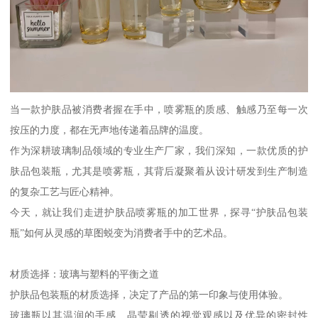
当一款护肤品被消费者握在手中，喷雾瓶的质感、触感乃至每一次
按压的力度，都在无声地传递着品牌的温度。
作为深耕玻璃制品领域的专业生产厂家，我们深知，一款优质的护
肤品包装瓶，尤其是喷雾瓶，其背后凝聚着从设计研发到生产制造
的复杂工艺与匠心精神。
今天，就让我们走进护肤品喷雾瓶的加工世界，探寻“护肤品包装
瓶”如何从灵感的草图蜕变为消费者手中的艺术品。
材质选择：玻璃与塑料的平衡之道
护肤品包装瓶的材质选择，决定了产品的第一印象与使用体验。
玻璃瓶以其温润的手感、晶莹剔透的视觉观感以及优异的密封性