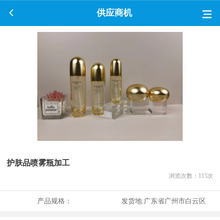
供应商机
护肤品喷雾瓶加工
浏览次数：
115
次
产品规格：
发货地:
广东省广州市白云区