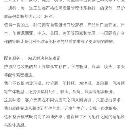
一进行，每一道工艺都严格按照质量管理体系执行，确保每一只护
肤品包装瓶都达到出厂标准。
值得一提的是，我们拥有自营进出口经营权，产品出口至韩国、日
本、印度尼西亚、中东、英国、美国等国家和地区，与国际客户合
作的经验让我们对全球审美标准与品质要求有了更深刻的理解。
配套服务：一站式解决包装难题
护肤品包装瓶的加工并非孤立存在，它与瓶肩、底套、喷头、泵头
等配件紧密相连。
我们不仅提供玻璃瓶、拉管瓶、塑料瓶、精油瓶、膏霜瓶、乳液瓶
等主体瓶型，还提供塑料配件、喷头、瓶肩、底套等配套服务。
这意味着，客户无需在不同供应商之间来回协调，只需提出需求，
我们就能完成从瓶体到配件的统一开发与生产，实现一条龙服务。
这种整合模式既提高了沟通效率，也保证了不同配件之间的适配性
与整体质感。