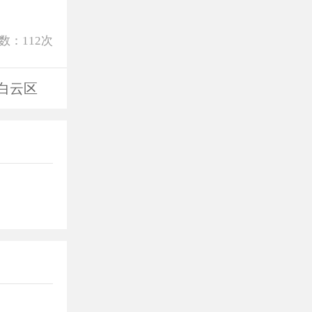
数：
112
次
白云区